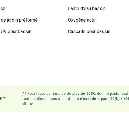
ish
Lame d'eau bassin
 de jardin préformé
Oxygène actif
UV pour bassin
Cascade pour bassin
(1) Pour toute commande de
plus de 250€
, dont le poids tota
TE
(1)
dont les dimensions des articles
n'excèdent pas 120(L) x 60(
offerte.