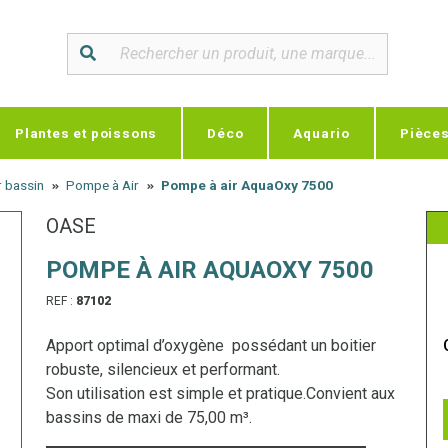
Plantes et poissons
Déco
Aquario
Pièce
 bassin
Pompe à Air
Pompe à air AquaOxy 7500
OASE
POMPE À AIR AQUAOXY 7500
REF :
87102
Apport optimal d’oxygène possédant un boitier
robuste, silencieux et performant.
Son utilisation est simple et pratique.Convient aux
bassins de maxi de 75,00 m³.