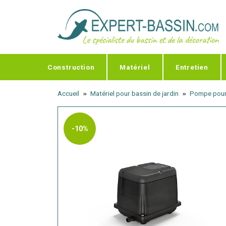
Panneau de gestion des cookies
Construction
Matériel
Entretien
Accueil
Matériel pour bassin de jardin
Pompe pour
-10%