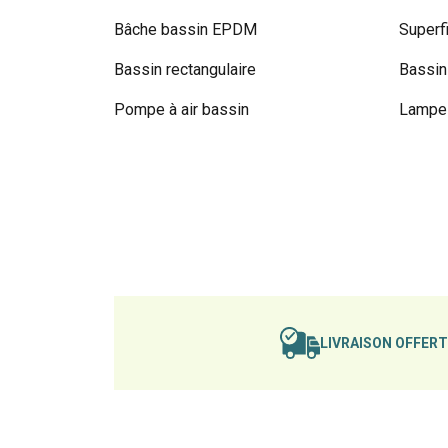
Bâche bassin EPDM
Superf
Bassin rectangulaire
Bassin
Pompe à air bassin
Lampe 
LIVRAISON OFFER