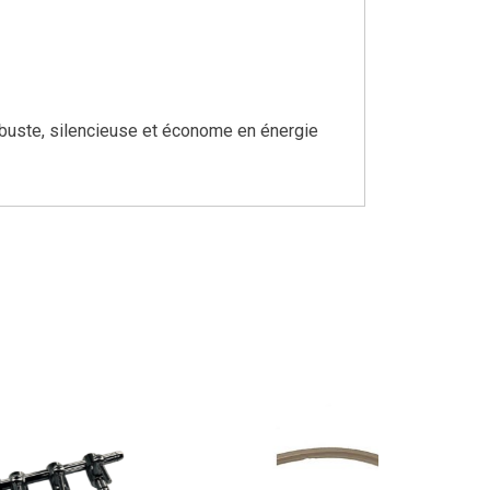
robuste, silencieuse et économe en énergie
- 20 %