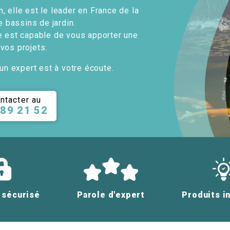
, elle est le leader en France de la
e bassins de jardin.
e est capable de vous apporter une
 vos projets.
un expert est à votre écoute.
ntacter au
 89 21 52
 sécurisé
Parole d'expert
Produits i