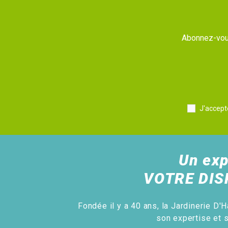
Abonnez-vous
J'accept
Un exp
VOTRE DIS
Fondée il y a 40 ans, la Jardinerie D'H
son expertise et 