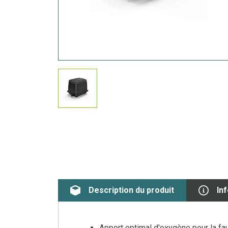
Description du produit
In
Apport optimal d'oxygène pour la fau