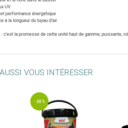
aux UV
t et performance énergétique
e à la longueur du tuyau d'air
le : c'est la promesse de cette unité haut de gamme, puissante, 
AUSSI VOUS INTÉRESSER
 20 %