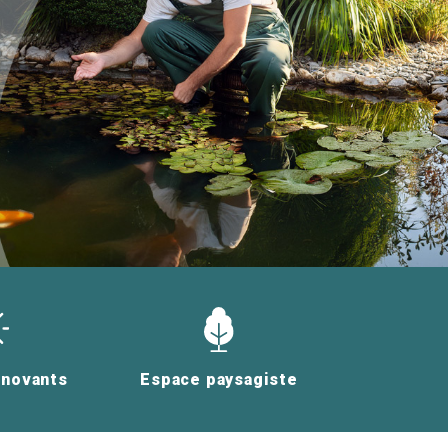
nnovants
Espace paysagiste