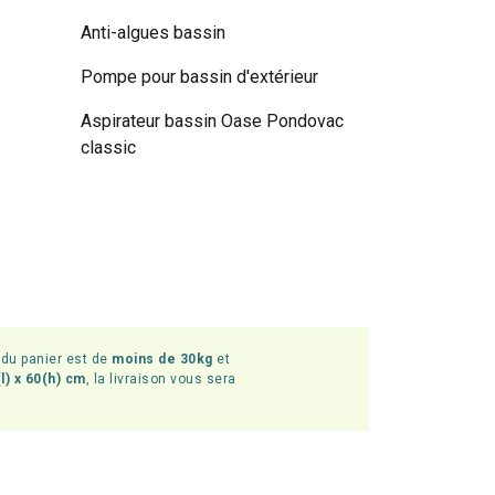
Anti-algues bassin
Pompe pour bassin d'extérieur
Aspirateur bassin Oase Pondovac
classic
l du panier est de
moins de 30kg
et
l) x 60(h) cm
, la livraison vous sera