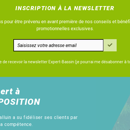
INSCRIPTION À LA NEWSLETTER
 pour être prévenu en avant première de nos conseils et bénéfi
promotionnelles exclusives.
e de recevoir la newsletter Expert-Bassin (je pourrai me désabonner à
ert à
POSITION
alluin a su fidéliser ses clients par
sa compétence.