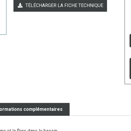
TÉLÉCHARGER LA FICHE TECHNIQUE
formations complémentaires
ne et la flore dans le bassin