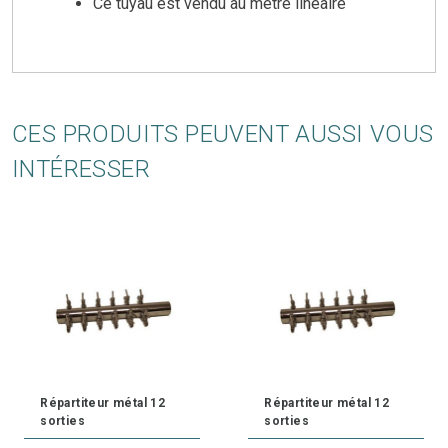
Ce tuyau est vendu au mètre linéaire
CES PRODUITS PEUVENT AUSSI VOUS
INTÉRESSER
Répartiteur métal 12
Répartiteur métal 12
sorties
sorties