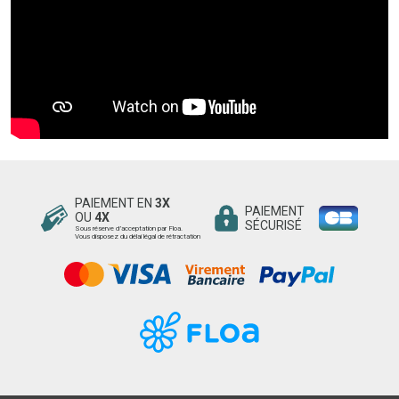
PAIEMENT EN
3X
PAIEMENT
OU
4X
SÉCURISÉ
Sous réserve d’acceptation par Floa.
Vous disposez du délai légal de rétractation