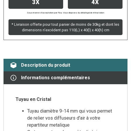
3X
4X
Sous réserve d’acceptation par Floa. Vous disposez du délai légal de rétractation
* Livraison offerte pour tout panier de moins de 30kg et dont les
dimensions n'excédent pas 110(L) x 40(l) x 40(h) cm
Description du produit
Informations complémentaires
Tuyau en Cristal
Tuyau diamètre 9-14 mm qui vous permet
de relier vos diffuseurs d'air à votre
repartiteur metalique