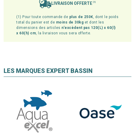
LIVRAISON OFFERTE
(1)
(1) Pour toute commande de
plus de 250€
, dont le poids
total du panier est de
moins de 30kg
et dont les
dimensions des articles
n'excèdent pas 120(L) x 60(l)
x 60(h) cm
, la livraison vous sera offerte.
LES MARQUES EXPERT BASSIN