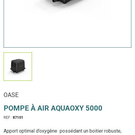
OASE
POMPE À AIR AQUAOXY 5000
REF :
87101
Apport optimal d’oxygène possédant un boitier robuste,