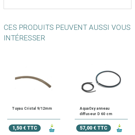
CES PRODUITS PEUVENT AUSSI VOUS
INTÉRESSER
Tuyau Cristal 9/12mm
AquaOxy anneau
diffuseur D 60 cm
1,50 € TTC
57,00 € TTC