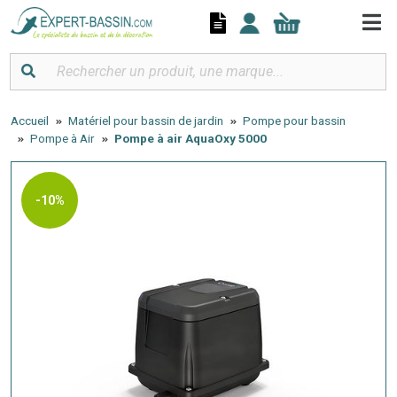
Panneau de gestion des cookies
Accueil
Matériel pour bassin de jardin
Pompe pour bassin
Pompe à Air
Pompe à air AquaOxy 5000
-10%