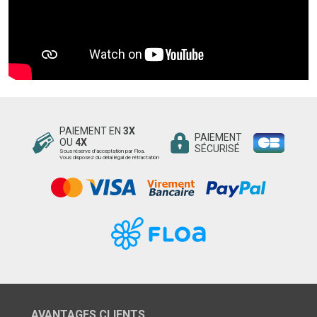
PAIEMENT EN
3X
PAIEMENT
OU
4X
SÉCURISÉ
Sous réserve d’acceptation par Floa.
Vous disposez du délai légal de rétractation
AVANTAGES CLIENTS