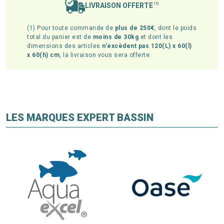
LIVRAISON OFFERTE
(1)
(1) Pour toute commande de
plus de 250€
, dont le poids
total du panier est de
moins de 30kg
et dont les
dimensions des articles
n'excèdent pas 120(L) x 60(l)
x 60(h) cm
, la livraison vous sera offerte.
LES MARQUES EXPERT BASSIN