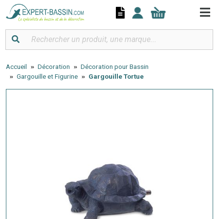
Panneau de gestion des cookies
Accueil
Décoration
Décoration pour Bassin
Gargouille et Figurine
Gargouille Tortue