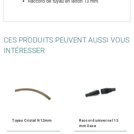
Raccord de tuyau en laiton 13 mm.
CES PRODUITS PEUVENT AUSSI VOUS
INTÉRESSER
Tuyau Cristal 9/12mm
Raccord universel 13
mm Oase