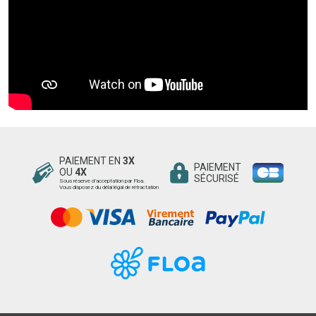
PAIEMENT EN
3X
PAIEMENT
OU
4X
SÉCURISÉ
Sous réserve d’acceptation par Floa.
Vous disposez du délai légal de rétractation