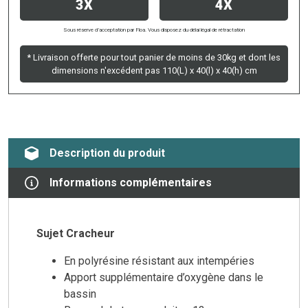
3X
4X
Sous réserve d’acceptation par Floa. Vous disposez du délai légal de rétractation
* Livraison offerte pour tout panier de moins de 30kg et dont les
dimensions n'excédent pas 110(L) x 40(l) x 40(h) cm
Description du produit
Informations complémentaires
Sujet Cracheur
En polyrésine résistant aux intempéries
Apport supplémentaire d’oxygène dans le
bassin