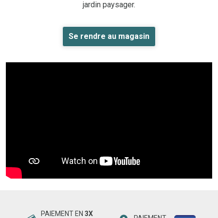
jardin paysager.
Se rendre au magasin
PAIEMENT EN
3X
PAIEMENT