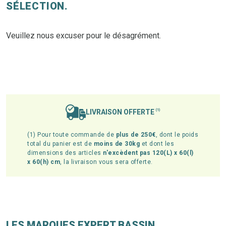
SÉLECTION.
Veuillez nous excuser pour le désagrément.
LIVRAISON OFFERTE
(1)
(1) Pour toute commande de
plus de 250€
, dont le poids
total du panier est de
moins de 30kg
et dont les
dimensions des articles
n'excèdent pas 120(L) x 60(l)
x 60(h) cm
, la livraison vous sera offerte.
LES MARQUES EXPERT BASSIN