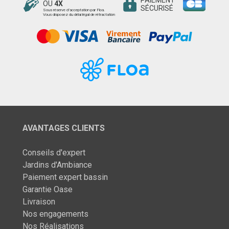
OU
4X
SÉCURISÉ
Sous réserve d’acceptation par Floa.
Vous disposez du délai légal de rétractation
AVANTAGES CLIENTS
Conseils d'expert
Jardins d'Ambiance
Paiement expert bassin
Garantie Oase
Livraison
Nos engagements
Nos Réalisations