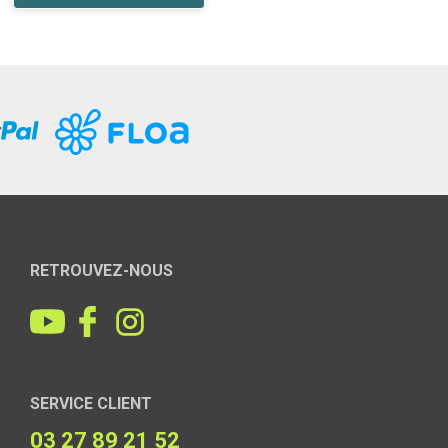
RETROUVEZ-NOUS
SERVICE CLIENT
03 27 89 21 52