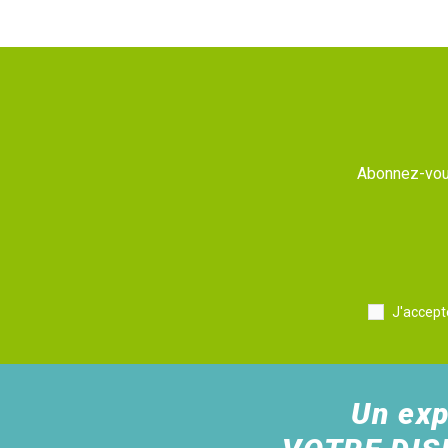
Abonnez-vous
J'accept
Un exp