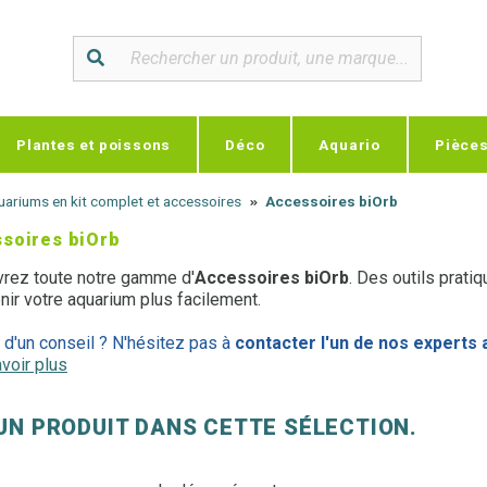
Plantes et poissons
Déco
Aquario
Pièce
ariums en kit complet et accessoires
Accessoires biOrb
soires biOrb
rez toute notre gamme d'
Accessoires biOrb
. Des outils prati
nir votre aquarium plus facilement.
 d'un conseil ? N'hésitez pas à
contacter l'un de nos experts 
voir plus
UN PRODUIT DANS CETTE SÉLECTION.