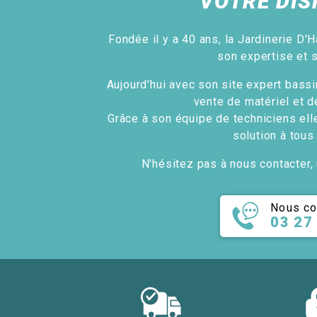
VOTRE DIS
Fondée il y a 40 ans, la Jardinerie D'H
son expertise et 
Aujourd'hui avec son site expert bassin
vente de matériel et d
Grâce à son équipe de techniciens ell
solution à tous
N'hésitez pas à nous contacter, 
Nous co
03 27