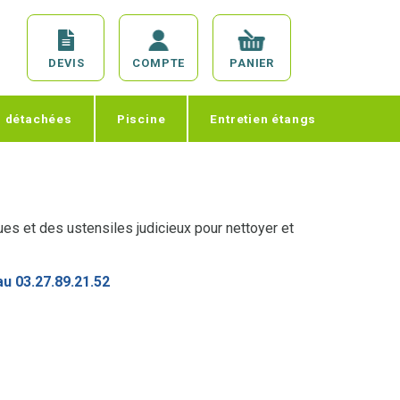
DEVIS
COMPTE
PANIER
s détachées
Piscine
Entretien étangs
ques et des ustensiles judicieux pour nettoyer et
au 03.27.89.21.52