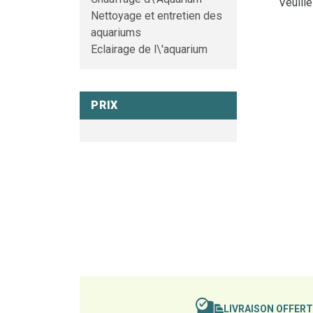
Veuill
Nettoyage et entretien des
aquariums
Eclairage de l\'aquarium
PRIX
LIVRAISON OFFER