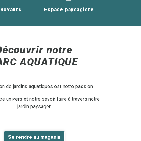
nnovants
Espace paysagiste
Découvrir notre
ARC AQUATIQUE
on de jardins aquatiques est notre passion.
e univers et notre savoir faire à travers notre
jardin paysager.
Se rendre au magasin