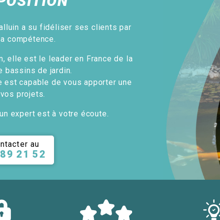
POSITION
alluin a su fidéliser ses clients par
sa compétence.
, elle est le leader en France de la
e bassins de jardin.
e est capable de vous apporter une
 vos projets.
un expert est à votre écoute.
ntacter au
 89 21 52