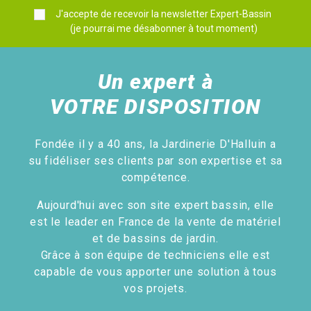
J'accepte de recevoir la newsletter Expert-Bassin
(je pourrai me désabonner à tout moment)
Un expert à
VOTRE DISPOSITION
Fondée il y a 40 ans, la Jardinerie D'Halluin a
su fidéliser ses clients par son expertise et sa
compétence.
Aujourd'hui avec son site expert bassin, elle
est le leader en France de la vente de matériel
et de bassins de jardin.
Grâce à son équipe de techniciens elle est
capable de vous apporter une solution à tous
vos projets.