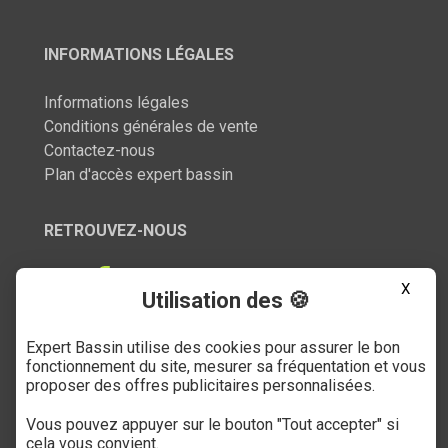
INFORMATIONS LÉGALES
Informations légales
Conditions générales de vente
Contactez-nous
Plan d'accès expert bassin
RETROUVEZ-NOUS
X
Utilisation des 🍪
Expert Bassin utilise des cookies pour assurer le bon
SERVICE CLIENT
fonctionnement du site, mesurer sa fréquentation et vous
proposer des offres publicitaires personnalisées.
03 27 89 21 52
Vous pouvez appuyer sur le bouton "Tout accepter" si
Du mardi au samedi
cela vous convient.