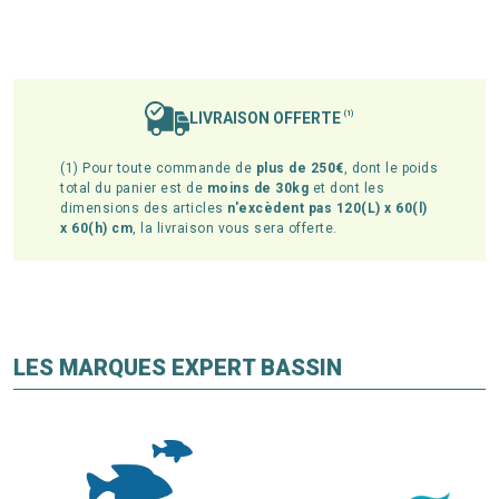
LIVRAISON OFFERTE
(1)
(1) Pour toute commande de
plus de 250€
, dont le poids
total du panier est de
moins de 30kg
et dont les
dimensions des articles
n'excèdent pas 120(L) x 60(l)
x 60(h) cm
, la livraison vous sera offerte.
LES MARQUES EXPERT BASSIN