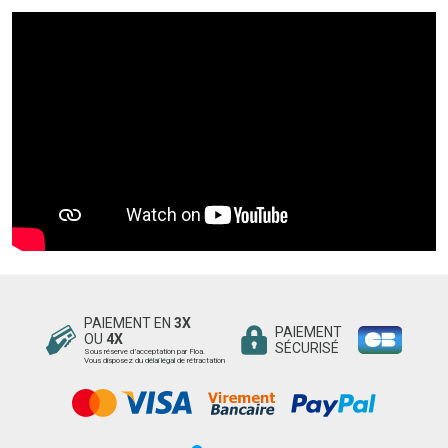
PAIEMENT EN
3X
PAIEMENT
OU
4X
SÉCURISÉ
Sous réserve d’acceptation par Floa.
Vous disposez du délai légal de rétractation