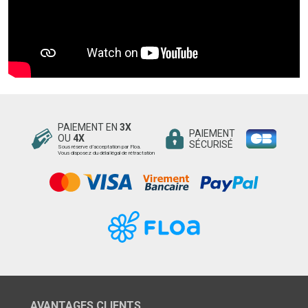
PAIEMENT EN
3X
PAIEMENT
OU
4X
SÉCURISÉ
Sous réserve d’acceptation par Floa.
Vous disposez du délai légal de rétractation
AVANTAGES CLIENTS