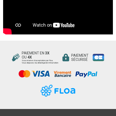
PAIEMENT EN
3X
PAIEMENT
OU
4X
SÉCURISÉ
Sous réserve d’acceptation par Floa.
Vous disposez du délai légal de rétractation