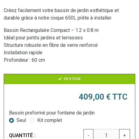
Créez facilement votre bassin de jardin esthétique et
durable grâce à notre coque 650L prête à installer.
Bassin Rectangulaire Compact – 1.2 x 0.8 m
Idéal pour petits jardins et terrasses
Structure robuste en fibre de verre renforcé
Installation rapide
Profondeur : 60 cm
EN STOCK
409,00 €
TTC
Bassin preformé pour fontaine de jardin
Seul
Kit complet
QUANTITÉ :
-
+