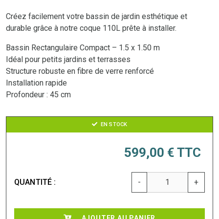
Créez facilement votre bassin de jardin esthétique et
durable grâce à notre coque 110L prête à installer.
Bassin Rectangulaire Compact – 1.5 x 1.50 m
Idéal pour petits jardins et terrasses
Structure robuste en fibre de verre renforcé
Installation rapide
Profondeur : 45 cm
EN STOCK
599,00 €
TTC
QUANTITÉ :
-
+
AJOUTER AU PANIER