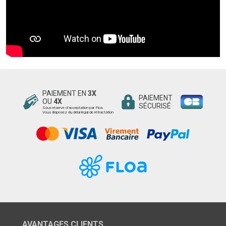
PAIEMENT EN
3X
PAIEMENT
OU
4X
SÉCURISÉ
Sous réserve d’acceptation par Floa.
Vous disposez du délai légal de rétractation
AVANTAGES CLIENTS