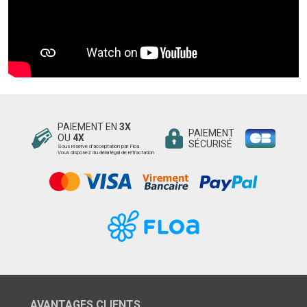
PAIEMENT EN
3X
PAIEMENT
OU
4X
SÉCURISÉ
Sous réserve d’acceptation par Floa.
Vous disposez du délai légal de rétractation
AVANTAGES CLIENTS