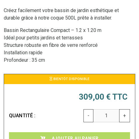
Créez facilement votre bassin de jardin esthétique et
durable grâce à notre coque 500L prête à installer.
Bassin Rectangulaire Compact – 1.2 x 1.20 m
Idéal pour petits jardins et terrasses
Structure robuste en fibre de verre renforcé
Installation rapide
Profondeur : 35 cm
BIENTÔT DISPONIBLE
309,00 €
TTC
QUANTITÉ :
-
+
AJOUTER AU PANIER