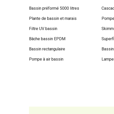
Bassin préformé 5000 litres
Cascad
Plante de bassin et marais
Pompe 
Filtre UV bassin
Skimme
Bâche bassin EPDM
Superf
Bassin rectangulaire
Bassin
Pompe à air bassin
Lampe 