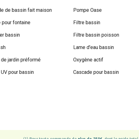
e de bassin fait maison
Pompe Oase
pour fontaine
Filtre bassin
r bassin
Filtre bassin poisson
ish
Lame d'eau bassin
 de jardin préformé
Oxygène actif
UV pour bassin
Cascade pour bassin