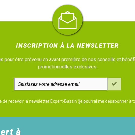
INSCRIPTION À LA NEWSLETTER
 pour être prévenu en avant première de nos conseils et bénéfi
promotionnelles exclusives.
e de recevoir la newsletter Expert-Bassin (je pourrai me désabonner à
ert à