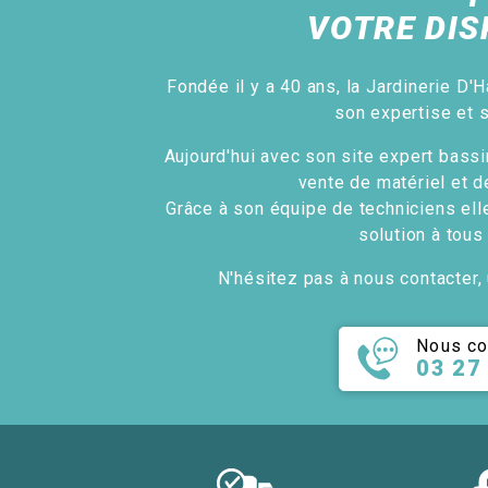
VOTRE DIS
Fondée il y a 40 ans, la Jardinerie D'H
son expertise et 
Aujourd'hui avec son site expert bassin
vente de matériel et d
Grâce à son équipe de techniciens ell
solution à tous
N'hésitez pas à nous contacter, 
Nous co
03 27