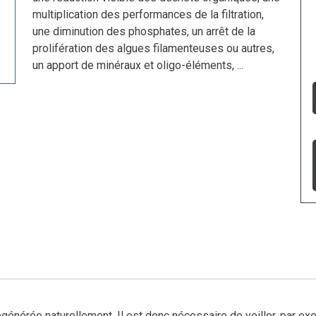
multiplication des performances de la filtration,
une diminution des phosphates, un arrêt de la
prolifération des algues filamenteuses ou autres,
un apport de minéraux et oligo-éléments, ...
générée naturellement. Il est donc nécessaire de veiller, par ex