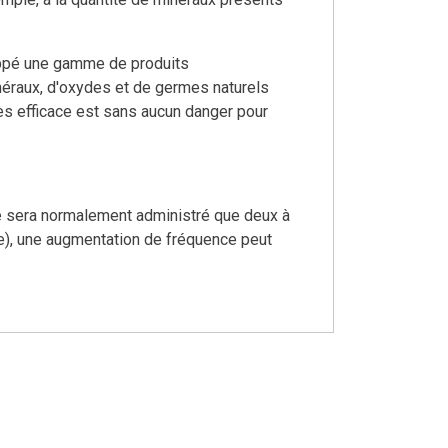
loppé une gamme de produits
néraux, d'oxydes et de germes naturels
ès efficace est sans aucun danger pour
ne sera normalement administré que deux à
le), une augmentation de fréquence peut