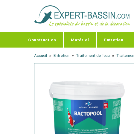
Panneau de gestion des cookies
Construction
Matériel
Entretien
Accueil
Entretien
Traitement de l'eau
Traitemen