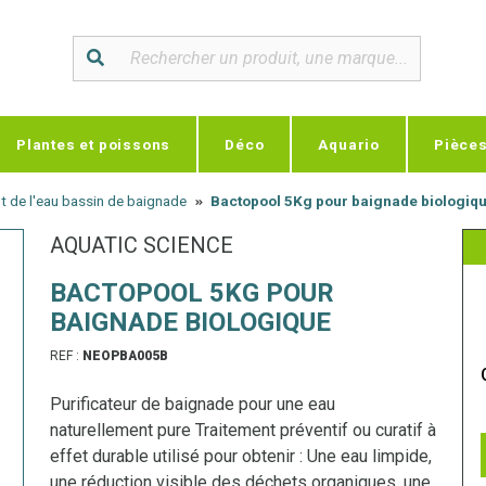
Plantes et poissons
Déco
Aquario
Pièce
t de l'eau bassin de baignade
Bactopool 5Kg pour baignade biologiq
AQUATIC SCIENCE
BACTOPOOL 5KG POUR
BAIGNADE BIOLOGIQUE
REF :
NEOPBA005B
Purificateur de baignade pour une eau
naturellement pure Traitement préventif ou curatif à
effet durable utilisé pour obtenir : Une eau limpide,
une réduction visible des déchets organiques, une