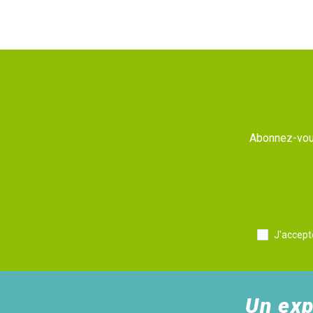
Abonnez-vous
J'accept
Un exp