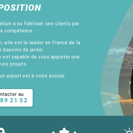
POSITION
alluin a su fidéliser ses clients par
sa compétence.
, elle est le leader en France de la
e bassins de jardin.
e est capable de vous apporter une
 vos projets.
un expert est à votre écoute.
ntacter au
 89 21 52