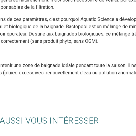
ponsables de la filtration.
rtains de ces paramètres, c'est pourquoi Aquatic Science a déve
al et biologique de la baignade. Bactopool est un mélange de mi
oir épurateur. Destiné aux baignades biologiques, ce mélange tr
sé correctement (sans produit phyto, sans OGM).
ntenir une zone de baignade idéale pendant toute la saison. Il 
ons (pluies excessives, renouvellement d'eau ou pollution anorma
AUSSI VOUS INTÉRESSER