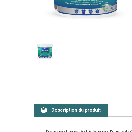
Description du produit
Dans une baignade biologique, l'eau est ré