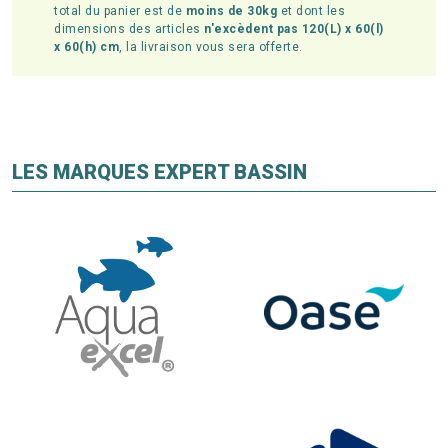
total du panier est de
moins de 30kg
et dont les
dimensions des articles
n'excèdent pas 120(L) x 60(l)
x 60(h) cm
, la livraison vous sera offerte.
LES MARQUES EXPERT BASSIN