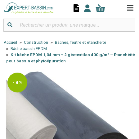
Panneau de gestion des cookies
Accueil
Construction
Bâches, feutre et étanchéité
Bâche bassin EPDM
Kit bâche EPDM 1,04 mm + 2 géotextiles 400 g/m² – Étanchéité
pour bassin et phytoépuration
- 8 %