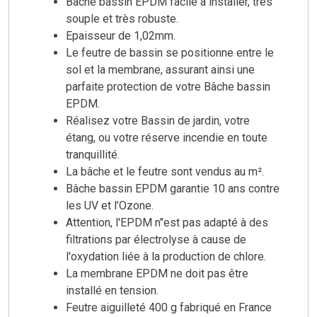
Bâche bassin EPDM facile à installer, très
souple et très robuste.
Epaisseur de 1,02mm.
Le feutre de bassin se positionne entre le
sol et la membrane, assurant ainsi une
parfaite protection de votre Bâche bassin
EPDM.
Réalisez votre Bassin de jardin, votre
étang, ou votre réserve incendie en toute
tranquillité.
La bâche et le feutre sont vendus au m².
Bâche bassin EPDM garantie 10 ans contre
les UV et l’Ozone.
Attention, l'EPDM n"est pas adapté à des
filtrations par électrolyse à cause de
l'oxydation liée à la production de chlore.
La membrane EPDM ne doit pas être
installé en tension.
Feutre aiguilleté 400 g fabriqué en France