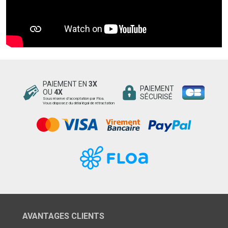
PAIEMENT EN
3X
PAIEMENT
OU
4X
SÉCURISÉ
Sous réserve d’acceptation par Floa.
Vous disposez du délai légal de rétractation
AVANTAGES CLIENTS