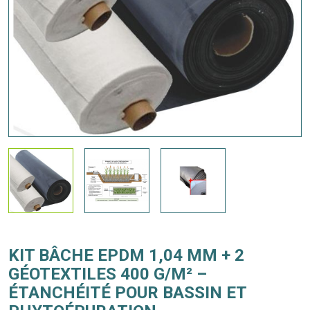
KIT BÂCHE EPDM 1,04 MM + 2
GÉOTEXTILES 400 G/M² –
ÉTANCHÉITÉ POUR BASSIN ET