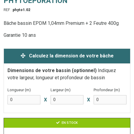
PHYTOÉPURATION
REF :
phyto1.02
Bâche bassin EPDM 1,04mm Premium + 2 Feutre 400g
Garantie 10 ans
Calculez la dimension de votre bâche
Dimensions de votre bassin (optionnel)
Indiquez
votre largeur, longueur et profondeur de bassin
Longueur (m)
Largeur (m)
Profondeur (m)
X
X
EN STOCK