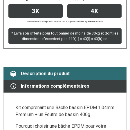
3X
4X
Sous réserve d’acceptation par Floa. Vous disposez du délai légal de rétractation
* Livraison offerte pour tout panier de moins de 30kg et dont les
dimensions n'excédent pas 110(L) x 40(l) x 40(h) cm
Description du produit
Informations complémentaires
Kit comprenant une Bâche bassin EPDM 1,04mm
Premium + un Feutre de bassin 400g
Pourquoi choisir une bâche EPDM pour votre