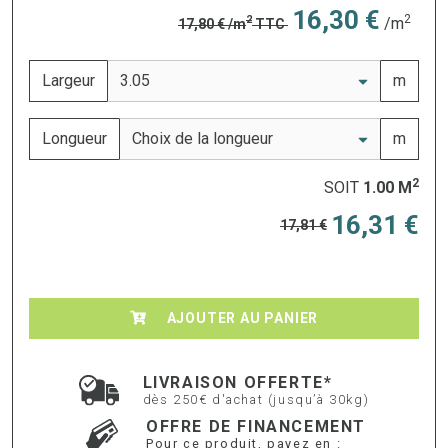
16,30 €
2
2
/m
17,80 €
/m
TTC
Largeur
m
Longueur
m
2
SOIT
1.00
M
16,31 €
17,81 €
AJOUTER AU PANIER
LIVRAISON OFFERTE*
dès 250€ d'achat (jusqu’à 30kg)
OFFRE DE FINANCEMENT
Pour ce produit, payez en :