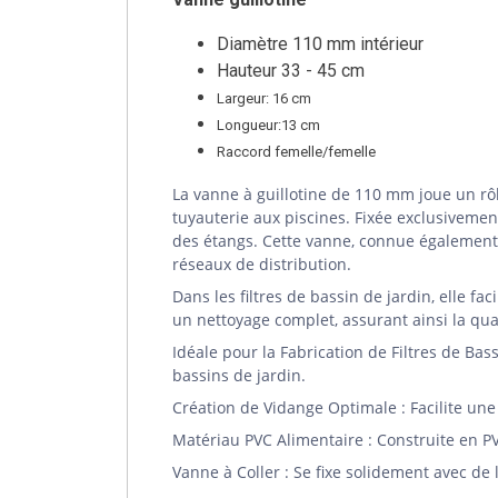
Diamètre 110 mm intérieur
Hauteur 33 - 45 cm
Largeur: 16 cm
Longueur:13 cm
Raccord femelle/femelle
La vanne à guillotine de 110 mm joue un rôl
tuyauterie aux piscines. Fixée exclusivement
des étangs. Cette vanne, connue également 
réseaux de distribution.
Dans les filtres de bassin de jardin, elle fa
un nettoyage complet, assurant ainsi la qual
Idéale pour la Fabrication de Filtres de Bas
bassins de jardin.
Création de Vidange Optimale : Facilite une 
Matériau PVC Alimentaire : Construite en P
Vanne à Coller : Se fixe solidement avec de 