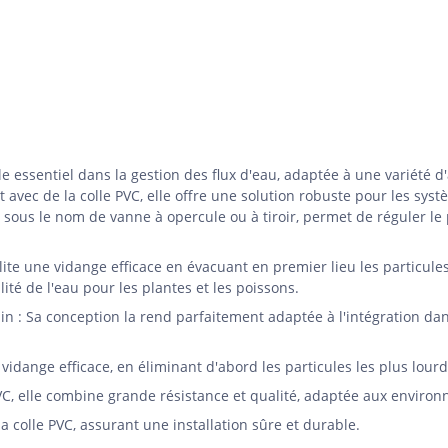
e essentiel dans la gestion des flux d'eau, adaptée à une variété d
 avec de la colle PVC, elle offre une solution robuste pour les systè
sous le nom de vanne à opercule ou à tiroir, permet de réguler le
cilite une vidange efficace en évacuant en premier lieu les particules
ité de l'eau pour les plantes et les poissons.
sin : Sa conception la rend parfaitement adaptée à l'intégration dan
vidange efficace, en éliminant d'abord les particules les plus lour
VC, elle combine grande résistance et qualité, adaptée aux enviro
la colle PVC, assurant une installation sûre et durable.