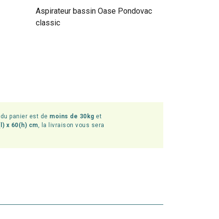
Aspirateur bassin Oase Pondovac
classic
l du panier est de
moins de 30kg
et
l) x 60(h) cm
, la livraison vous sera