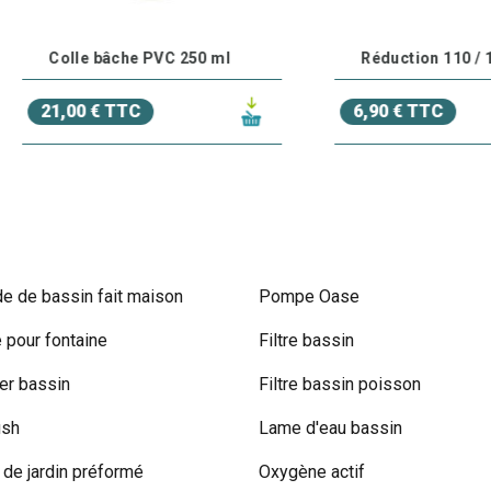
olle bâche PVC 250 ml
Réduction 110 / 100 mm
,00 € TTC
6,90 € TTC
e de bassin fait maison
Pompe Oase
pour fontaine
Filtre bassin
r bassin
Filtre bassin poisson
ish
Lame d'eau bassin
 de jardin préformé
Oxygène actif