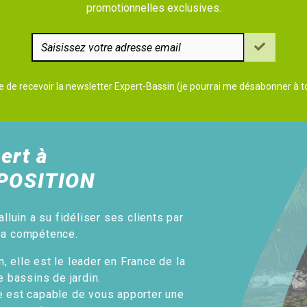
promotionnelles exclusives.
e de recevoir la newsletter Expert-Bassin (je pourrai me désabonner à
ert à
POSITION
alluin a su fidéliser ses clients par
sa compétence.
, elle est le leader en France de la
e bassins de jardin.
e est capable de vous apporter une