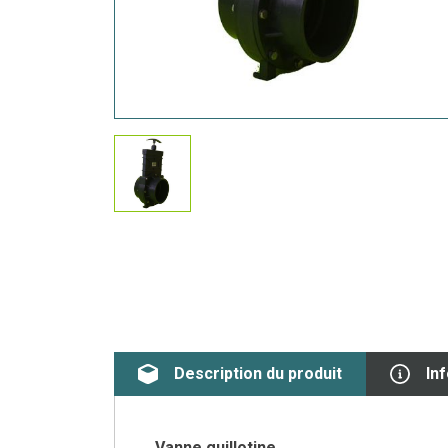
Description du produit
In
Vanne guillotine