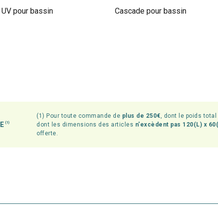
UV pour bassin
Cascade pour bassin
(1) Pour toute commande de
plus de 250€
, dont le poids tota
TE
(1)
dont les dimensions des articles
n'excèdent pas 120(L) x 60(
offerte.