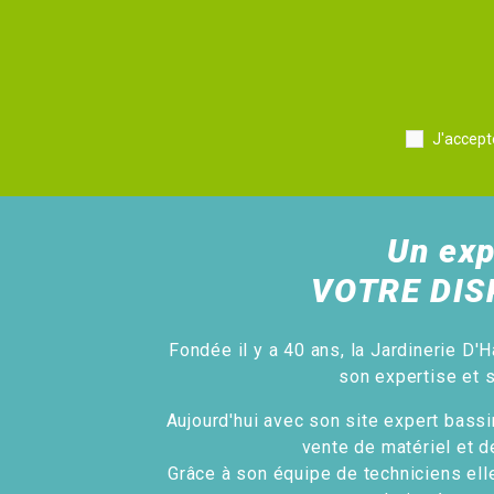
J'accept
Un exp
VOTRE DIS
Fondée il y a 40 ans, la Jardinerie D'H
son expertise et 
Aujourd'hui avec son site expert bassin
vente de matériel et d
Grâce à son équipe de techniciens ell