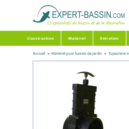
Panneau de gestion des cookies
Construction
Matériel
Entretien
Accueil
Matériel pour bassin de jardin
Tuyauterie 