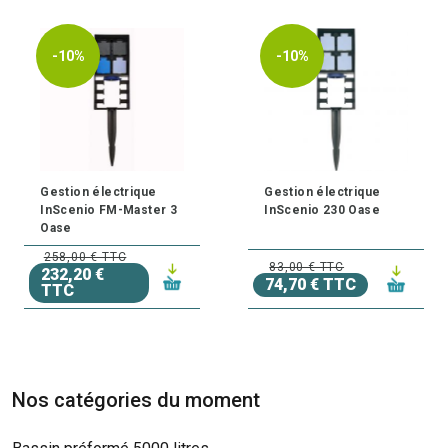
-10%
-10%
Gestion électrique
Gestion électrique
InScenio FM-Master 3
InScenio 230 Oase
Oase
258,00 € TTC
83,00 € TTC
232,20 €
74,70 € TTC
TTC
Nos catégories du moment