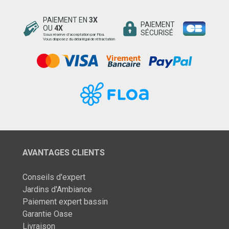
PAIEMENT EN
3X
PAIEMENT
OU
4X
SÉCURISÉ
Sous réserve d’acceptation par Floa.
Vous disposez du délai légal de rétractation
AVANTAGES CLIENTS
Conseils d'expert
Jardins d'Ambiance
Paiement expert bassin
Garantie Oase
Livraison