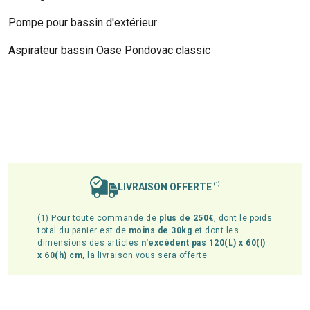
Pompe pour bassin d'extérieur
Aspirateur bassin Oase Pondovac classic
LIVRAISON OFFERTE
(1)
(1) Pour toute commande de
plus de 250€
, dont le poids
total du panier est de
moins de 30kg
et dont les
dimensions des articles
n'excèdent pas 120(L) x 60(l)
x 60(h) cm
, la livraison vous sera offerte.