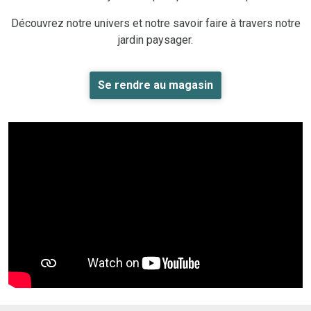
Découvrez notre univers et notre savoir faire à travers notre
jardin paysager.
Se rendre au magasin