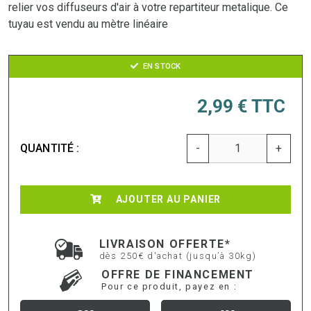
relier vos diffuseurs d'air à votre repartiteur metalique. Ce
tuyau est vendu au mètre linéaire
EN STOCK
2,99 €
TTC
QUANTITÉ :
-
+
AJOUTER AU PANIER
LIVRAISON OFFERTE*
dès 250€ d'achat (jusqu’à 30kg)
OFFRE DE FINANCEMENT
Pour ce produit, payez en :