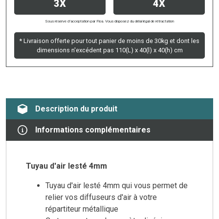
3X
4X
Sous réserve d’acceptation par Floa. Vous disposez du délai légal de rétractation
* Livraison offerte pour tout panier de moins de 30kg et dont les
dimensions n'excédent pas 110(L) x 40(l) x 40(h) cm
Description du produit
Informations complémentaires
Tuyau d'air lesté 4mm
Tuyau d'air lesté 4mm qui vous permet de
relier vos diffuseurs d'air à votre
répartiteur métallique