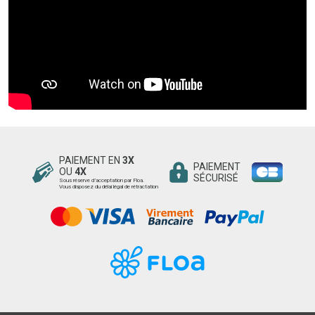
PAIEMENT EN
3X
PAIEMENT
OU
4X
SÉCURISÉ
Sous réserve d’acceptation par Floa.
Vous disposez du délai légal de rétractation