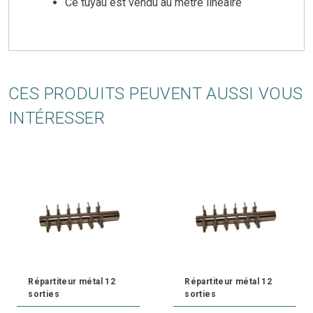
Ce tuyau est vendu au mètre linéaire
CES PRODUITS PEUVENT AUSSI VOUS
INTÉRESSER
Répartiteur métal 12
Répartiteur métal 12
sorties
sorties