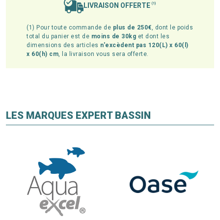
LIVRAISON OFFERTE
(1)
(1) Pour toute commande de
plus de 250€
, dont le poids
total du panier est de
moins de 30kg
et dont les
dimensions des articles
n'excèdent pas 120(L) x 60(l)
x 60(h) cm
, la livraison vous sera offerte.
LES MARQUES EXPERT BASSIN