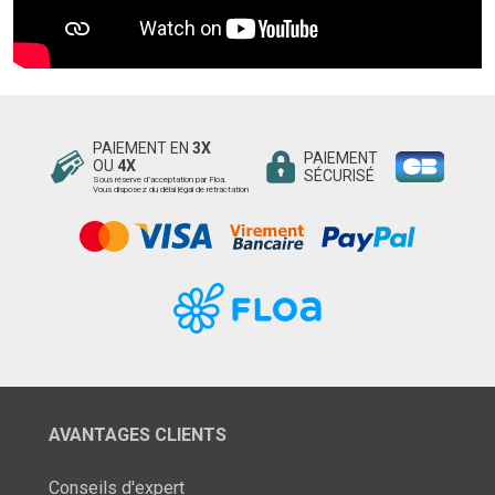
PAIEMENT EN
3X
PAIEMENT
OU
4X
SÉCURISÉ
Sous réserve d’acceptation par Floa.
Vous disposez du délai légal de rétractation
AVANTAGES CLIENTS
Conseils d'expert