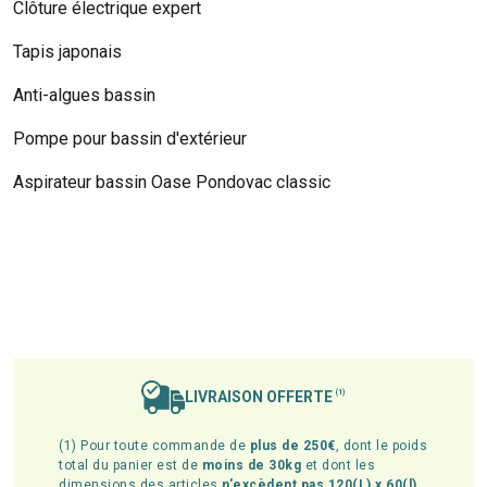
Clôture électrique expert
Tapis japonais
Anti-algues bassin
Pompe pour bassin d'extérieur
Aspirateur bassin Oase Pondovac classic
LIVRAISON OFFERTE
(1)
(1) Pour toute commande de
plus de 250€
, dont le poids
total du panier est de
moins de 30kg
et dont les
dimensions des articles
n'excèdent pas 120(L) x 60(l)