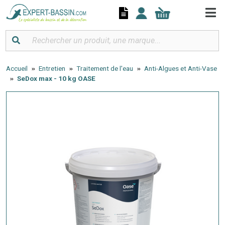
Panneau de gestion des cookies
Accueil
Entretien
Traitement de l'eau
Anti-Algues et Anti-Vase
SeDox max - 10 kg OASE