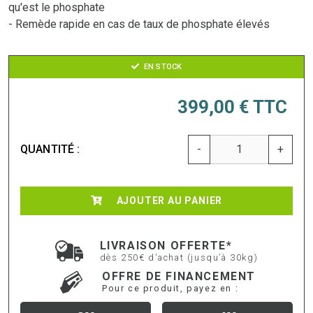
qu'est le phosphate
- Remède rapide en cas de taux de phosphate élevés
EN STOCK
399,00 €
TTC
QUANTITÉ :
-
+
AJOUTER AU PANIER
LIVRAISON OFFERTE*
dès 250€ d'achat (jusqu’à 30kg)
OFFRE DE FINANCEMENT
Pour ce produit, payez en :