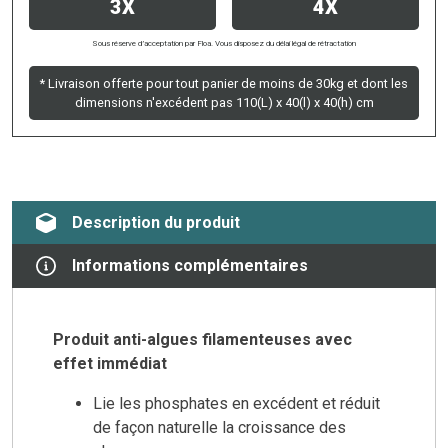
3X
4X
Sous réserve d’acceptation par Floa. Vous disposez du délai légal de rétractation
* Livraison offerte pour tout panier de moins de 30kg et dont les
dimensions n'excédent pas 110(L) x 40(l) x 40(h) cm
Description du produit
Informations complémentaires
Produit anti-algues filamenteuses avec
effet immédiat
Lie les phosphates en excédent et réduit
de façon naturelle la croissance des