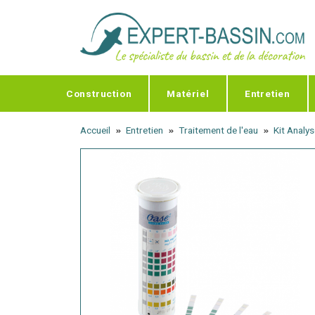
Panneau de gestion des cookies
Construction
Matériel
Entretien
Accueil
Entretien
Traitement de l'eau
Kit Analys