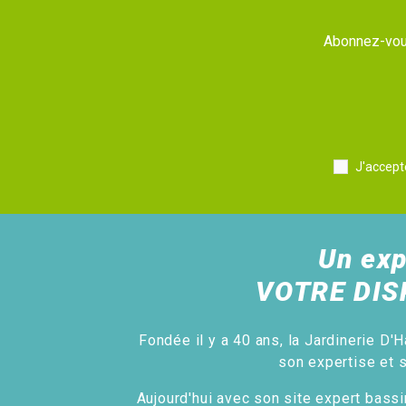
Abonnez-vous
J'accept
Un exp
VOTRE DIS
Fondée il y a 40 ans, la Jardinerie D'H
son expertise et 
Aujourd'hui avec son site expert bassin