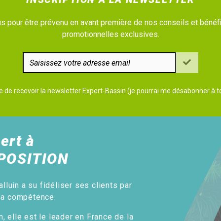
 pour être prévenu en avant première de nos conseils et bénéfi
promotionnelles exclusives.
e de recevoir la newsletter Expert-Bassin (je pourrai me désabonner à
ert à
POSITION
alluin a su fidéliser ses clients par
sa compétence.
, elle est le leader en France de la