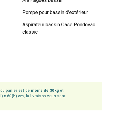
Anti-algues bassin
Pompe pour bassin d'extérieur
Aspirateur bassin Oase Pondovac
classic
l du panier est de
moins de 30kg
et
l) x 60(h) cm
, la livraison vous sera