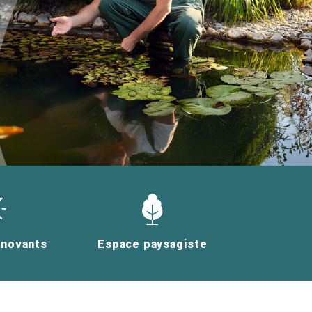
nnovants
Espace paysagiste