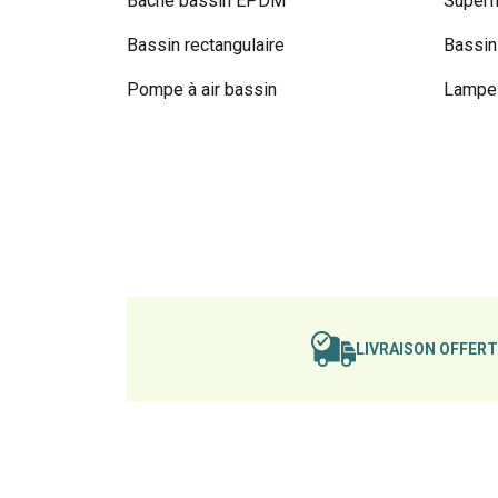
Bâche bassin EPDM
Superf
Bassin rectangulaire
Bassin
Pompe à air bassin
Lampe 
LIVRAISON OFFER