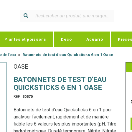
Plantes et poissons
Déco
Aquario
Pièce
e de l'eau
Batonnets de test d'eau Quicksticks 6 en 1 Oase
OASE
BATONNETS DE TEST D'EAU
QUICKSTICKS 6 EN 1 OASE
REF :
50570
Batonnets de test d'eau Quicksticks 6 en 1 pour
analyser facilement, rapidement et de manière
fiable les 6 valeurs les plus importantes (pH, Titre
hydrotimétrique, Dureté temporaire, Nitrite, Nitrate