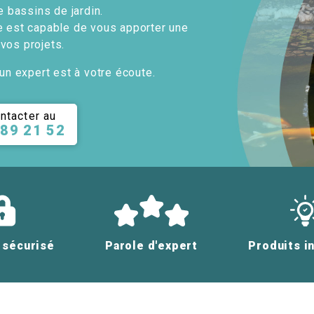
e bassins de jardin.
e est capable de vous apporter une
 vos projets.
un expert est à votre écoute.
ntacter au
 89 21 52
 sécurisé
Parole d'expert
Produits i