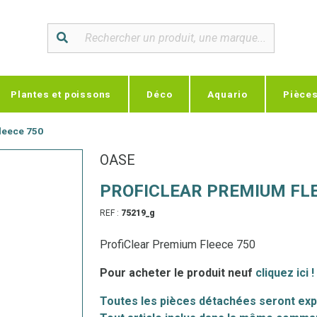
Plantes et poissons
Déco
Aquario
Pièce
leece 750
OASE
PROFICLEAR PREMIUM FLE
REF :
75219_g
ProfiClear Premium Fleece 750
Pour acheter le produit neuf
cliquez ici !
Toutes les pièces détachées seront exp