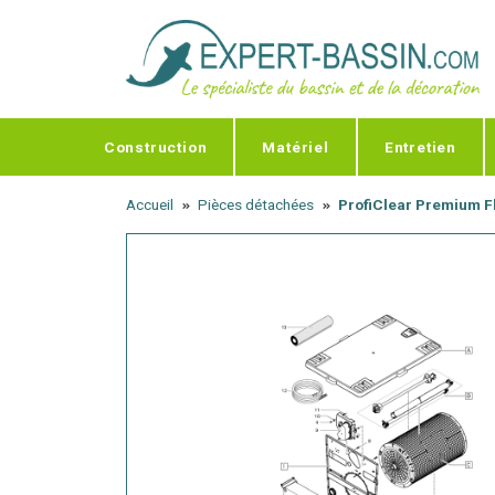
Panneau de gestion des cookies
Construction
Matériel
Entretien
Accueil
Pièces détachées
ProfiClear Premium F