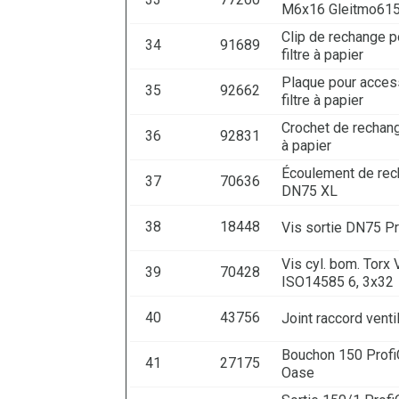
M6x16 Gleitmo61
Clip de rechange p
34
91689
filtre à papier
Plaque pour acces
35
92662
filtre à papier
Crochet de rechange
36
92831
à papier
Écoulement de re
37
70636
DN75 XL
38
18448
Vis sortie DN75 
Vis cyl. bom. Torx
39
70428
ISO14585 6, 3x32
40
43756
Joint raccord vent
Bouchon 150 Profi
41
27175
Oase