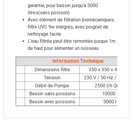
garantie, pour bassin jusqu'à 5000
litres(sans poisson)
Avec élément de filtration biomécaniques,
filtre UVC 9w intégrés, avec poignet de
nettoyage facile
L'eau filtrée peut être remontée jusque 1m
de haut pour alimenter un ruisseau
Information Technique
Dimensions filtre
350 x 350 x 450 mm
Tension
230 V / 50 Hz / UVC 7
Débit de Pompe
2500 l/h Qmax
Bassin sans poissons
10000 l
Bassin avec poissons
5000 l