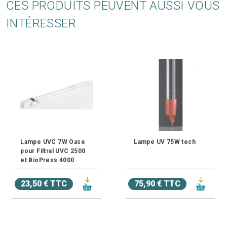
CES PRODUITS PEUVENT AUSSI VOUS
INTÉRESSER
Lampe UVC 7W Oase
Lampe UV 75W tech
pour Filtral UVC 2500
et BioPress 4000
23,50 € TTC
75,90 € TTC