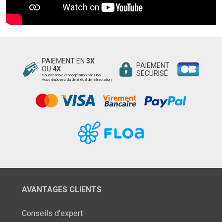
PAIEMENT EN
3X
PAIEMENT
OU
4X
SÉCURISÉ
Sous réserve d’acceptation par Floa.
Vous disposez du délai légal de rétractation
AVANTAGES CLIENTS
Conseils d'expert