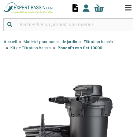
Panneau de gestion des cookies
Accueil
Matériel pour bassin de jardin
Filtration bassin
Kit de Filtration bassin
PondoPress Set 10000