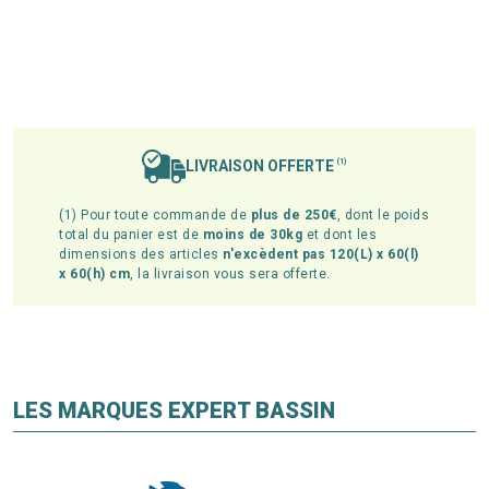
LIVRAISON OFFERTE
(1)
(1) Pour toute commande de
plus de 250€
, dont le poids
total du panier est de
moins de 30kg
et dont les
dimensions des articles
n'excèdent pas 120(L) x 60(l)
x 60(h) cm
, la livraison vous sera offerte.
LES MARQUES EXPERT BASSIN