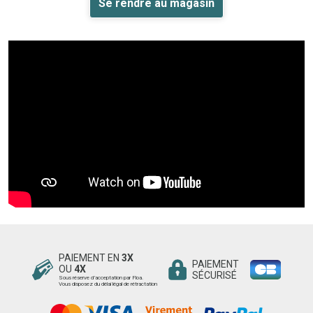
Se rendre au magasin
PAIEMENT EN
3X
PAIEMENT
OU
4X
SÉCURISÉ
Sous réserve d’acceptation par Floa.
Vous disposez du délai légal de rétractation