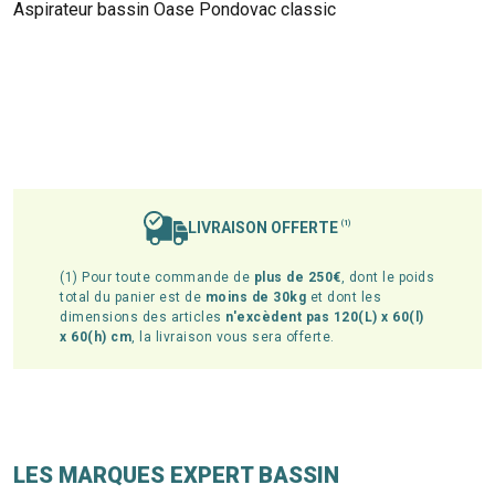
Aspirateur bassin Oase Pondovac classic
LIVRAISON OFFERTE
(1)
(1) Pour toute commande de
plus de 250€
, dont le poids
total du panier est de
moins de 30kg
et dont les
dimensions des articles
n'excèdent pas 120(L) x 60(l)
x 60(h) cm
, la livraison vous sera offerte.
LES MARQUES EXPERT BASSIN