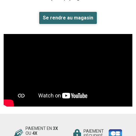
Se rendre au magasin
PAIEMENT EN
3X
PAIEMENT
OU
4X
SÉCURISÉ