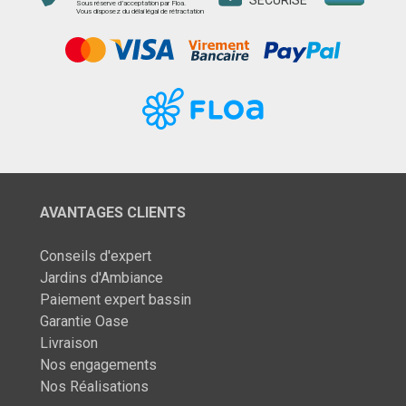
Sous réserve d’acceptation par Floa.
Vous disposez du délai légal de rétractation
AVANTAGES CLIENTS
Conseils d'expert
Jardins d'Ambiance
Paiement expert bassin
Garantie Oase
Livraison
Nos engagements
Nos Réalisations