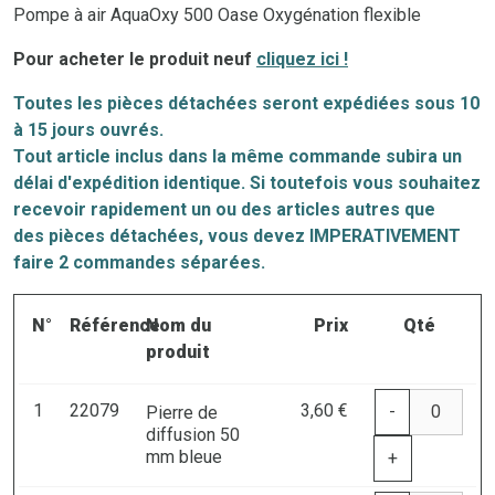
Pompe à air AquaOxy 500 Oase Oxygénation flexible
Pour acheter le produit neuf
cliquez ici !
Toutes les pièces détachées seront expédiées sous 10
à 15 jours ouvrés.
Tout article inclus dans la même commande subira un
délai d'expédition identique. Si toutefois vous souhaitez
recevoir rapidement un ou des articles autres que
des
pi
èces
détachées, vous devez IMPERATIVEMENT
faire 2 commandes séparées.
N°
Référence
Nom du
Prix
Qté
produit
1
22079
3,60 €
-
Pierre de
diffusion 50
mm bleue
+