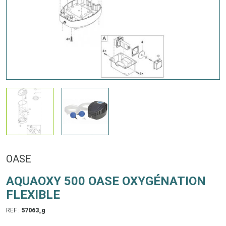
OASE
AQUAOXY 500 OASE OXYGÉNATION
FLEXIBLE
REF :
57063_g