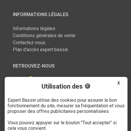
INFORMATIONS LÉGALES
Informations légales
Conditions générales de vente
Contactez-nous
Plan d'accès expert bassin
RETROUVEZ-NOUS
X
Utilisation des 🍪
Expert Bassin utilise des cookies pour assurer le bon
SERVICE CLIENT
fonctionnement du site, mesurer sa fréquentation et vous
proposer des offres publicitaires personnalisées.
03 27 89 21 52
Vous pouvez appuyer sur le bouton "Tout accepter" si
Du mardi au samedi
cela vous convient.