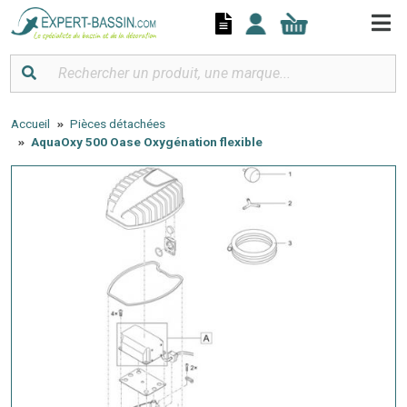
Panneau de gestion des cookies
Accueil
Pièces détachées
AquaOxy 500 Oase Oxygénation flexible