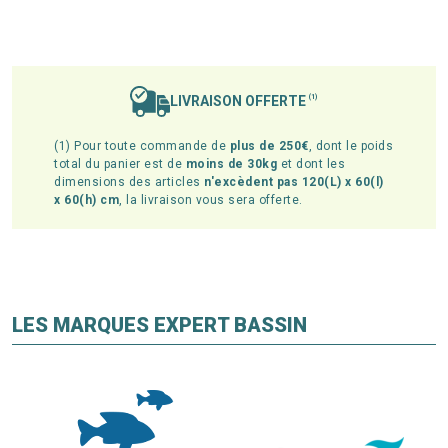
LIVRAISON OFFERTE
(1)
(1) Pour toute commande de
plus de 250€
, dont le poids
total du panier est de
moins de 30kg
et dont les
dimensions des articles
n'excèdent pas 120(L) x 60(l)
x 60(h) cm
, la livraison vous sera offerte.
LES MARQUES EXPERT BASSIN