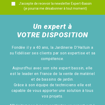
J'accepte de recevoir la newsletter Expert-Bassin
(je pourrai me désabonner à tout moment)
Un expert à
VOTRE DISPOSITION
Fondée il y a 40 ans, la Jardinerie D'Halluin a
su fidéliser ses clients par son expertise et sa
compétence.
Aujourd'hui avec son site expert bassin, elle
est le leader en France de la vente de matériel
et de bassins de jardin.
Grâce à son équipe de techniciens elle est
capable de vous apporter une solution à tous
vos projets.