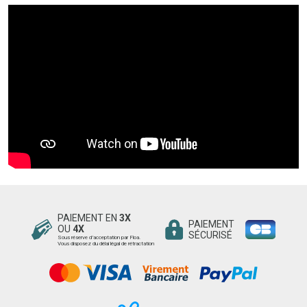
PAIEMENT EN
3X
PAIEMENT
OU
4X
SÉCURISÉ
Sous réserve d’acceptation par Floa.
Vous disposez du délai légal de rétractation