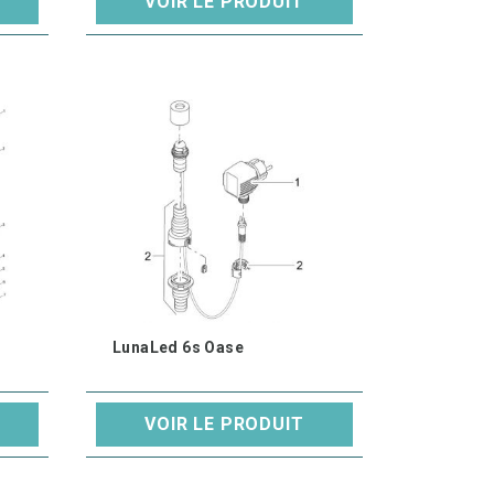
VOIR LE PRODUIT
LunaLed 6s Oase
VOIR LE PRODUIT