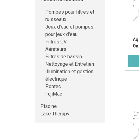
Pompes pour filtres et
ruisseaux
Jeux d'eau et pompes
pour jeux d'eau
Aq
Filtres UV
Oa
Aérateurs
Filtres de bassin
Nettoyage et Entretien
Illumination et gestion
électrique
Pontec
FujiMac
Piscine
Lake Therapy