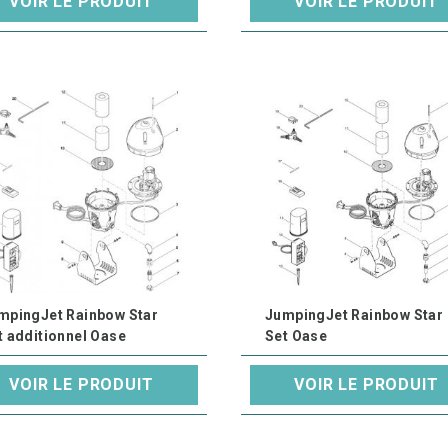
VOIR LE PRODUIT
VOIR LE PRODUIT
mpingJet Rainbow Star
JumpingJet Rainbow Star
t additionnel Oase
Set Oase
VOIR LE PRODUIT
VOIR LE PRODUIT