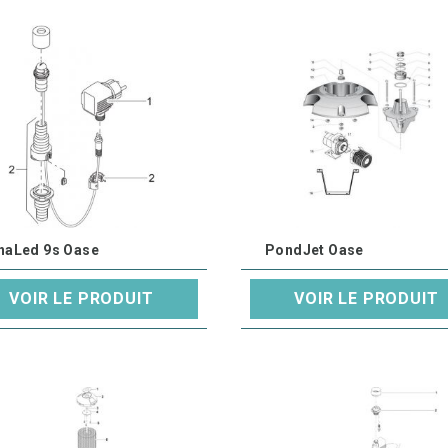
naLed 9s Oase
PondJet Oase
VOIR LE PRODUIT
VOIR LE PRODUIT