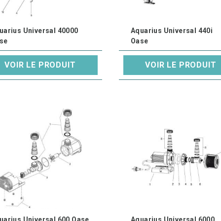
uarius Universal 40000
Aquarius Universal 440i
se
Oase
VOIR LE PRODUIT
VOIR LE PRODUIT
uarius Universal 600 Oase
Aquarius Universal 6000