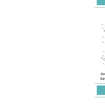
Ju
Se