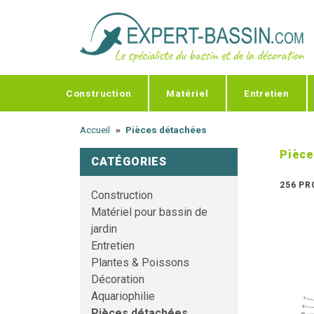
Panneau de gestion des cookies
Construction
Matériel
Entretien
Accueil
Pièces détachées
Pièce
CATÉGORIES
256 PR
Construction
Matériel pour bassin de
jardin
Entretien
Plantes & Poissons
Décoration
Aquariophilie
Pièces détachées