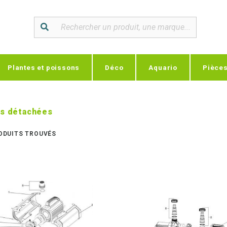
Plantes et poissons
Déco
Aquario
Pièce
s détachées
ODUITS TROUVÉS