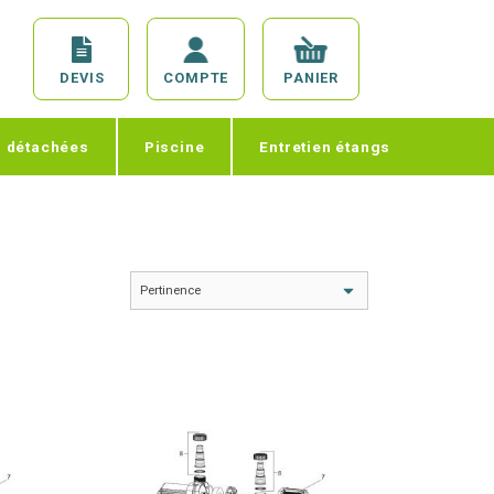
DEVIS
COMPTE
PANIER
s détachées
Piscine
Entretien étangs