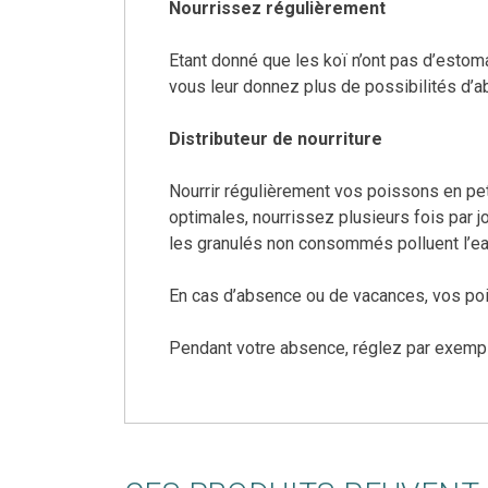
Nourrissez régulièrement
Etant donné que les koï n’ont pas d’estomac
vous leur donnez plus de possibilités d’ab
Distributeur de nourriture
Nourrir régulièrement vos poissons en pet
optimales, nourrissez plusieurs fois par j
les granulés non consommés polluent l’eau 
En cas d’absence ou de vacances, vos poi
Pendant votre absence, réglez par exemple 