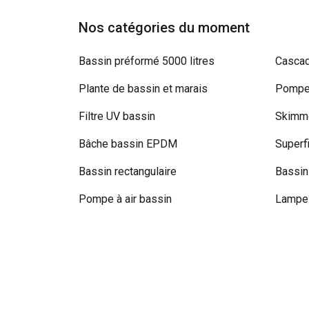
Nos catégories du moment
Bassin préformé 5000 litres
Cascad
Plante de bassin et marais
Pompe 
Filtre UV bassin
Skimme
Bâche bassin EPDM
Superf
Bassin rectangulaire
Bassin
Pompe à air bassin
Lampe 