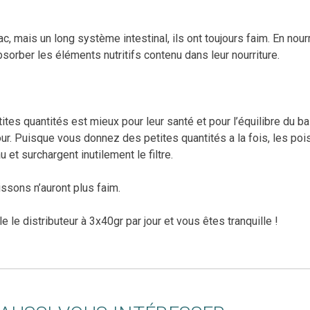
, mais un long système intestinal, ils ont toujours faim. En nour
sorber les éléments nutritifs contenu dans leur nourriture.
ites quantités est mieux pour leur santé et pour l’équilibre du b
our. Puisque vous donnez des petites quantités a la fois, les po
et surchargent inutilement le filtre.
ssons n’auront plus faim.
le distributeur à 3x40gr par jour et vous êtes tranquille !