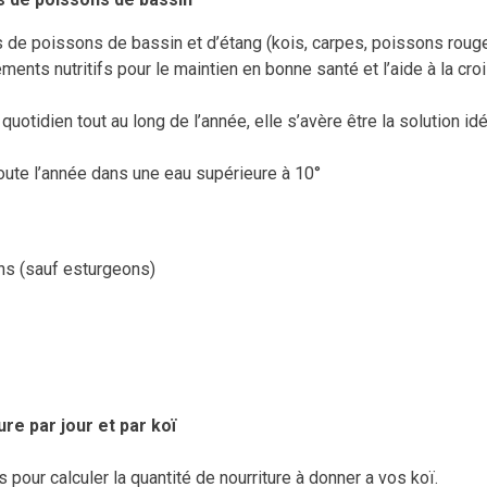
s de poissons de bassin et d’étang (kois, carpes, poissons rouge
léments nutritifs pour le maintien en bonne santé et l’aide à la 
uotidien tout au long de l’année, elle s’avère être la solution idé
oute l’année dans une eau supérieure à 10°
ns (sauf esturgeons)
ure par jour et par koï
 pour calculer la quantité de nourriture à donner a vos koï.