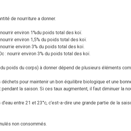
ntité de nourriture a donner.
nourrir environ 1%du poids total des koï.
nourrir environ 1,5% du poids total des koï.
nourrie environ 3% du poids total des koï.
: nourrir environ 3% du poids total des koï.
 du poids du corps) à donner dépend de plusieurs éléments comme 
s déchets pour maintenir un bon équilibre biologique et une bonn
 pendant la saison. Si ces taux augmentent, il faut diminuer la nou
’eau entre 21 et 23°c, c’est-a-dire une grande partie de la sais
granulés non consommés.