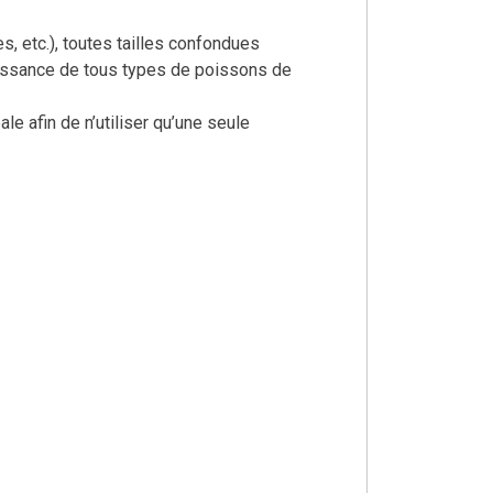
s, etc.), toutes tailles confondues
croissance de tous types de poissons de
ale afin de n’utiliser qu’une seule