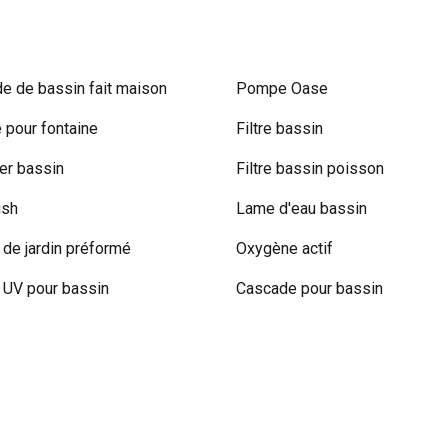
e de bassin fait maison
Pompe Oase
pour fontaine
Filtre bassin
r bassin
Filtre bassin poisson
ish
Lame d'eau bassin
 de jardin préformé
Oxygène actif
UV pour bassin
Cascade pour bassin