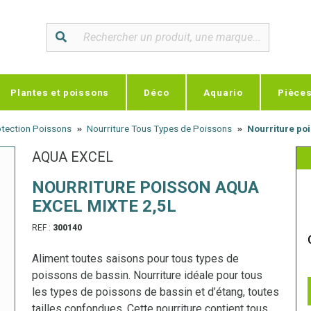
Plantes et poissons
Déco
Aquario
Pièce
rotection Poissons
Nourriture Tous Types de Poissons
Nourriture po
AQUA EXCEL
NOURRITURE POISSON AQUA
EXCEL MIXTE 2,5L
REF :
300140
Aliment toutes saisons pour tous types de
poissons de bassin. Nourriture idéale pour tous
les types de poissons de bassin et d’étang, toutes
tailles confondues. Cette nourriture contient tous