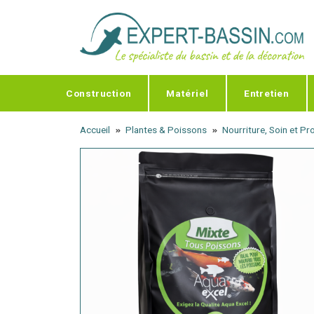
Panneau de gestion des cookies
Construction
Matériel
Entretien
Accueil
Plantes & Poissons
Nourriture, Soin et P