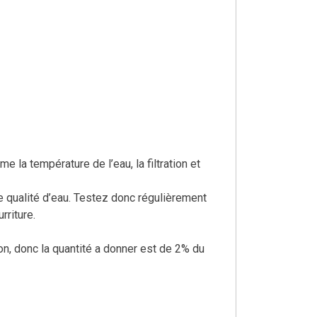
la température de l’eau, la filtration et
e qualité d’eau. Testez donc régulièrement
rriture.
on, donc la quantité a donner est de 2% du