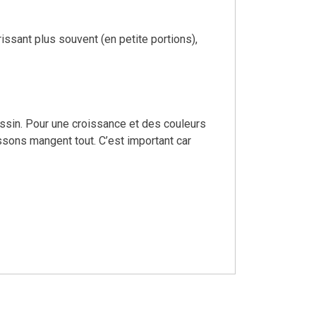
rissant plus souvent (en petite portions),
assin. Pour une croissance et des couleurs
issons mangent tout. C’est important car