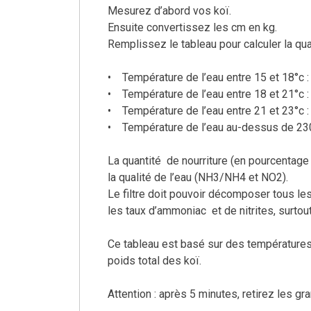
Mesurez d’abord vos koï.
Ensuite convertissez les cm en kg.
Remplissez le tableau pour calculer la qua
• Température de l’eau entre 15 et 18°c : 
• Température de l’eau entre 18 et 21°c : 
• Température de l’eau entre 21 et 23°c : 
• Température de l’eau au-dessus de 230c 
La quantité de nourriture (en pourcentage
la qualité de l’eau (NH3/NH4 et NO2).
Le filtre doit pouvoir décomposer tous le
les taux d’ammoniac et de nitrites, surtout
Ce tableau est basé sur des températures d
poids total des koï.
Attention : après 5 minutes, retirez les 