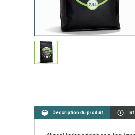
Description du produit
In
Aliment toutes saisons pour tous type