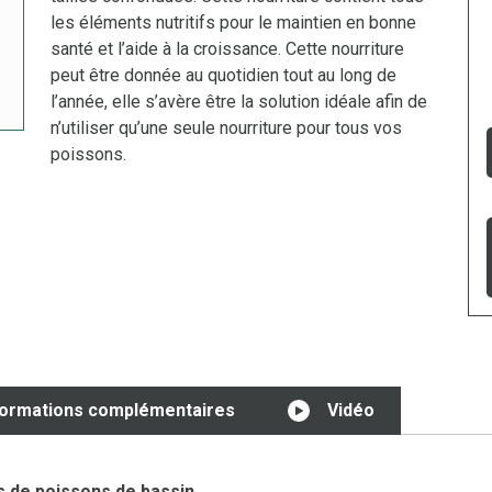
les éléments nutritifs pour le maintien en bonne
santé et l’aide à la croissance. Cette nourriture
peut être donnée au quotidien tout au long de
l’année, elle s’avère être la solution idéale afin de
n’utiliser qu’une seule nourriture pour tous vos
poissons.
formations complémentaires
Vidéo
s de poissons de bassin