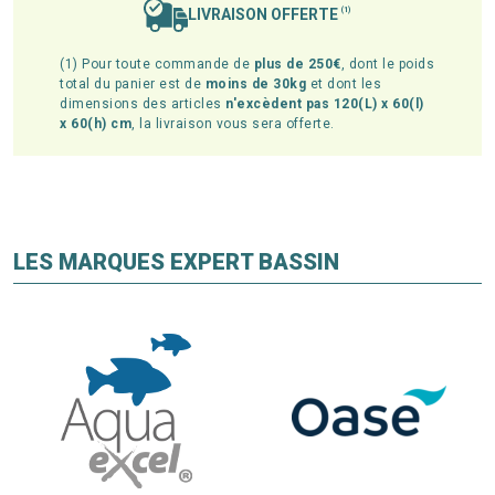
LIVRAISON OFFERTE
(1)
(1) Pour toute commande de
plus de 250€
, dont le poids
total du panier est de
moins de 30kg
et dont les
dimensions des articles
n'excèdent pas 120(L) x 60(l)
x 60(h) cm
, la livraison vous sera offerte.
LES MARQUES EXPERT BASSIN