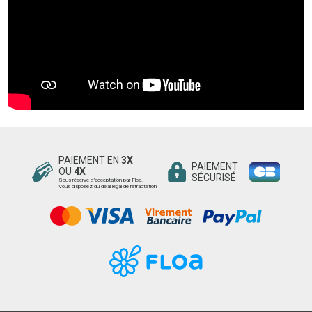
PAIEMENT EN
3X
PAIEMENT
OU
4X
SÉCURISÉ
Sous réserve d’acceptation par Floa.
Vous disposez du délai légal de rétractation