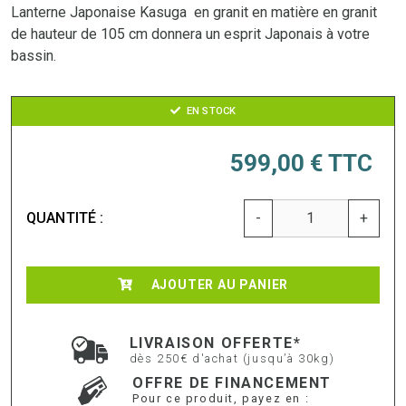
Lanterne Japonaise Kasuga en granit en matière en granit
de hauteur de 105 cm donnera un esprit Japonais à votre
bassin.
EN STOCK
599,00 €
TTC
QUANTITÉ :
-
+
AJOUTER AU PANIER
LIVRAISON OFFERTE*
dès 250€ d'achat (jusqu’à 30kg)
OFFRE DE FINANCEMENT
Pour ce produit, payez en :