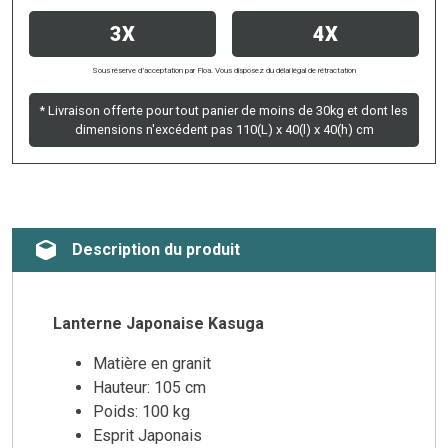
3X
4X
Sous réserve d’acceptation par Floa. Vous disposez du délai légal de rétractation
* Livraison offerte pour tout panier de moins de 30kg et dont les
dimensions n'excédent pas 110(L) x 40(l) x 40(h) cm
Description du produit
Lanterne Japonaise Kasuga
Matière en granit
Hauteur: 105 cm
Poids: 100 kg
Esprit Japonais