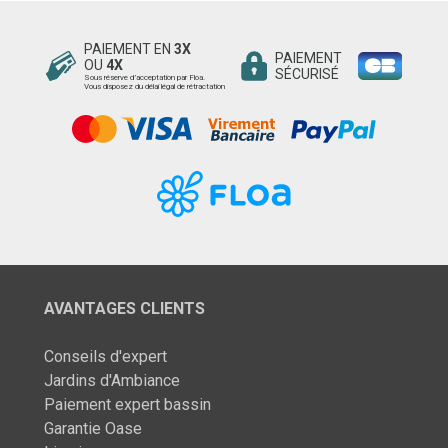
PAIEMENT EN
3X
PAIEMENT
OU
4X
SÉCURISÉ
Sous réserve d’acceptation par Floa.
Vous disposez du délai légal de rétractation
AVANTAGES CLIENTS
Conseils d'expert
Jardins d'Ambiance
Paiement expert bassin
Garantie Oase