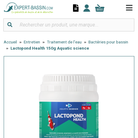
Panneau de gestion des cookies
Accueil
Entretien
Traitement de l'eau
Bactéries pour bassin
Lactopond Health 150g Aquatic science