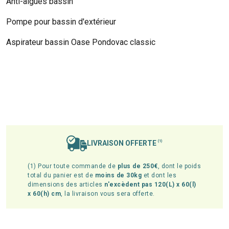
Anti-algues bassin
Pompe pour bassin d'extérieur
Aspirateur bassin Oase Pondovac classic
LIVRAISON OFFERTE
(1)
(1) Pour toute commande de
plus de 250€
, dont le poids
total du panier est de
moins de 30kg
et dont les
dimensions des articles
n'excèdent pas 120(L) x 60(l)
x 60(h) cm
, la livraison vous sera offerte.