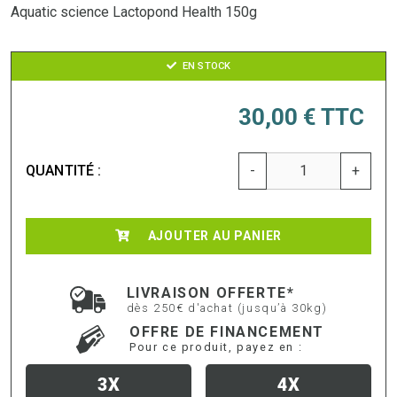
Aquatic science Lactopond Health 150g
EN STOCK
30,00 €
TTC
QUANTITÉ :
-
+
AJOUTER AU PANIER
LIVRAISON OFFERTE*
dès 250€ d'achat (jusqu’à 30kg)
OFFRE DE FINANCEMENT
Pour ce produit, payez en :
3X
4X