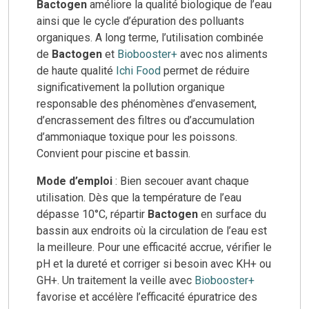
Bactogen
améliore la qualité biologique de l’eau
ainsi que le cycle d’épuration des polluants
organiques. A long terme, l’utilisation combinée
de
Bactogen
et
Biobooster+
avec nos aliments
de haute qualité
Ichi Food
permet de réduire
significativement la pollution organique
responsable des phénomènes d’envasement,
d’encrassement des filtres ou d’accumulation
d’ammoniaque toxique pour les poissons.
Convient pour piscine et bassin.
Mode d’emploi
: Bien secouer avant chaque
utilisation. Dès que la température de l’eau
dépasse 10°C, répartir
Bactogen
en surface du
bassin aux endroits où la circulation de l’eau est
la meilleure. Pour une efficacité accrue, vérifier le
pH et la dureté et corriger si besoin avec KH+ ou
GH+. Un traitement la veille avec
Biobooster+
favorise et accélère l’efficacité épuratrice des