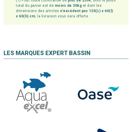
(1) Pour toute commande de
plus de 250€
, dont le poids
total du panier est de
moins de 30kg
et dont les
dimensions des articles
n'excèdent pas 120(L) x 60(l)
x 60(h) cm
, la livraison vous sera offerte.
LES MARQUES EXPERT BASSIN