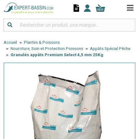
Panneau de gestion des cookies
Accueil
Plantes & Poissons
Nourriture, Soin et Protection Poissons
Appâts Spécial Pêche
Granulés appâts Premium Select 4,5 mm 25Kg