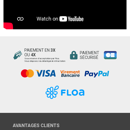
PAIEMENT EN
3X
PAIEMENT
OU
4X
SÉCURISÉ
Sous réserve d’acceptation par Floa.
Vous disposez du délai légal de rétractation
AVANTAGES CLIENTS