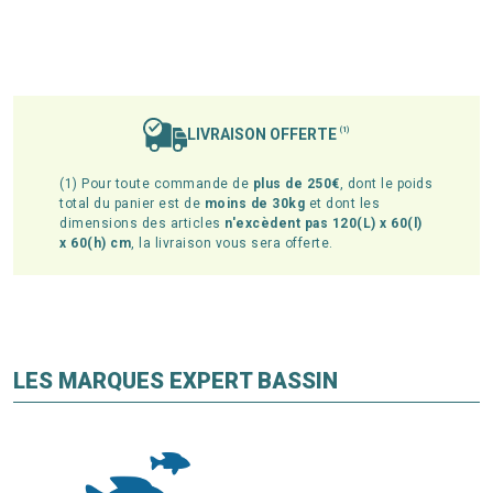
LIVRAISON OFFERTE
(1)
(1) Pour toute commande de
plus de 250€
, dont le poids
total du panier est de
moins de 30kg
et dont les
dimensions des articles
n'excèdent pas 120(L) x 60(l)
x 60(h) cm
, la livraison vous sera offerte.
LES MARQUES EXPERT BASSIN