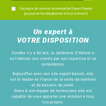
J'accepte de recevoir la newsletter Expert-Bassin
(je pourrai me désabonner à tout moment)
Un expert à
VOTRE DISPOSITION
Fondée il y a 40 ans, la Jardinerie D'Halluin a
su fidéliser ses clients par son expertise et sa
compétence.
Aujourd'hui avec son site expert bassin, elle
est le leader en France de la vente de matériel
et de bassins de jardin.
Grâce à son équipe de techniciens elle est
capable de vous apporter une solution à tous
vos projets.