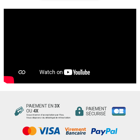
PAIEMENT EN
3X
PAIEMENT
OU
4X
SÉCURISÉ
Sous réserve d’acceptation par Floa.
Vous disposez du délai légal de rétractation