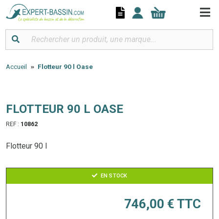
Panneau de gestion des cookies
Accueil
Flotteur 90 l Oase
FLOTTEUR 90 L OASE
REF :
10862
Flotteur 90 l
EN STOCK
746,00 €
TTC