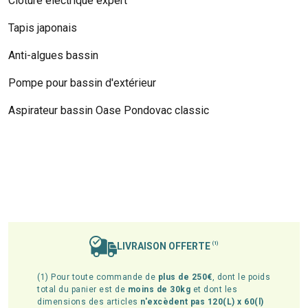
Clôture électrique expert
Tapis japonais
Anti-algues bassin
Pompe pour bassin d'extérieur
Aspirateur bassin Oase Pondovac classic
LIVRAISON OFFERTE
(1)
(1) Pour toute commande de
plus de 250€
, dont le poids
total du panier est de
moins de 30kg
et dont les
dimensions des articles
n'excèdent pas 120(L) x 60(l)