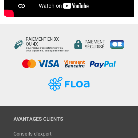
PAIEMENT EN
3X
PAIEMENT
OU
4X
SÉCURISÉ
Sous réserve d’acceptation par Floa.
Vous disposez du délai légal de rétractation
AVANTAGES CLIENTS
Conseils d'expert