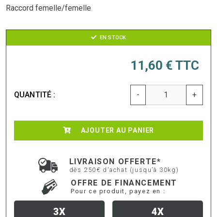
Raccord femelle/femelle
EN STOCK
11,60 €
TTC
QUANTITÉ :
-
+
AJOUTER AU PANIER
LIVRAISON OFFERTE*
dès 250€ d'achat (jusqu’à 30kg)
OFFRE DE FINANCEMENT
Pour ce produit, payez en :
3X
4X