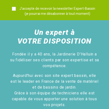
J'accepte de recevoir la newsletter Expert-Bassin
(je pourrai me désabonner à tout moment)
Un expert à
VOTRE DISPOSITION
Fondée il y a 40 ans, la Jardinerie D'Halluin a
su fidéliser ses clients par son expertise et sa
compétence.
Aujourd'hui avec son site expert bassin, elle
est le leader en France de la vente de matériel
et de bassins de jardin.
Grâce à son équipe de techniciens elle est
capable de vous apporter une solution à tous
vos projets.