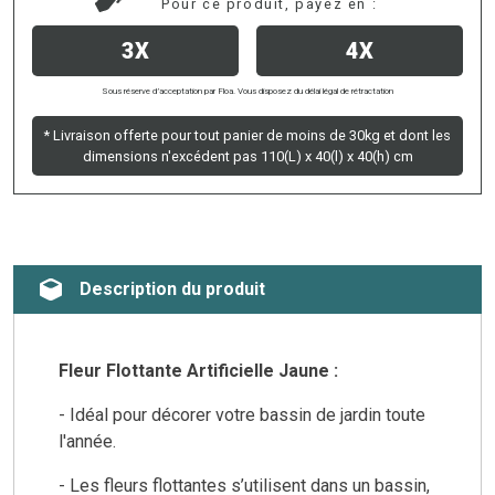
Pour ce produit, payez en :
3X
4X
Sous réserve d’acceptation par Floa. Vous disposez du délai légal de rétractation
* Livraison offerte pour tout panier de moins de 30kg et dont les
dimensions n'excédent pas 110(L) x 40(l) x 40(h) cm
Description du produit
Fleur Flottante Artificielle Jaune :
- Idéal pour décorer votre bassin de jardin toute
l'année.
-
Les fleurs flottantes s’utilisent dans un bassin,