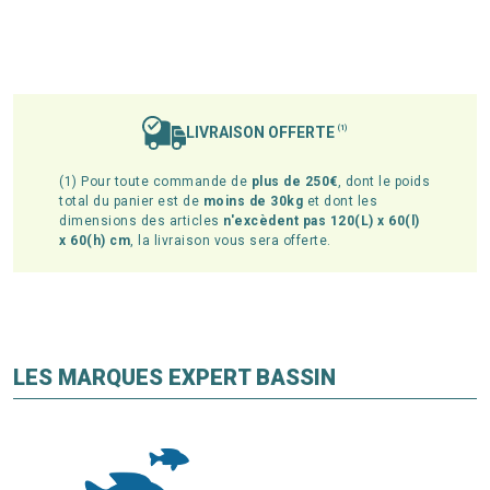
LIVRAISON OFFERTE
(1)
(1) Pour toute commande de
plus de 250€
, dont le poids
total du panier est de
moins de 30kg
et dont les
dimensions des articles
n'excèdent pas 120(L) x 60(l)
x 60(h) cm
, la livraison vous sera offerte.
LES MARQUES EXPERT BASSIN