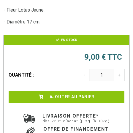
- Fleur Lotus Jaune.
- Diamètre 17 cm.
EN STOCK
9,00 €
TTC
QUANTITÉ :
-
+
AJOUTER AU PANIER
LIVRAISON OFFERTE*
dès 250€ d'achat (jusqu’à 30kg)
OFFRE DE FINANCEMENT