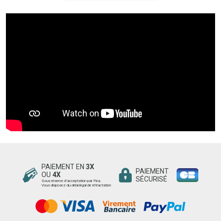
PAIEMENT EN
3X
PAIEMENT
OU
4X
SÉCURISÉ
Sous réserve d’acceptation par Floa.
Vous disposez du délai légal de rétractation