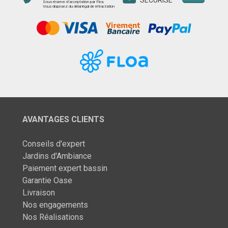
Sous réserve d’acceptation par Floa.
Vous disposez du délai légal de rétractation
AVANTAGES CLIENTS
Conseils d'expert
Jardins d'Ambiance
Paiement expert bassin
Garantie Oase
Livraison
Nos engagements
Nos Réalisations