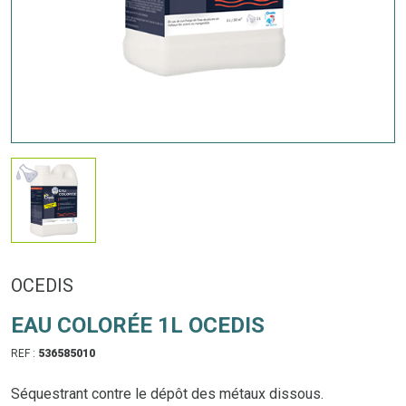
OCEDIS
EAU COLORÉE 1L OCEDIS
REF :
536585010
Séquestrant contre le dépôt des métaux dissous.