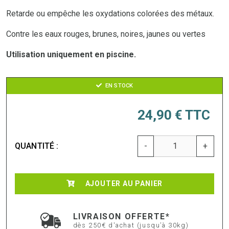
Retarde ou empêche les oxydations colorées des métaux.
Contre les eaux rouges, brunes, noires, jaunes ou vertes
Utilisation uniquement en piscine.
EN STOCK
24,90 €
TTC
QUANTITÉ :
-
+
AJOUTER AU PANIER
LIVRAISON OFFERTE*
dès 250€ d'achat (jusqu’à 30kg)