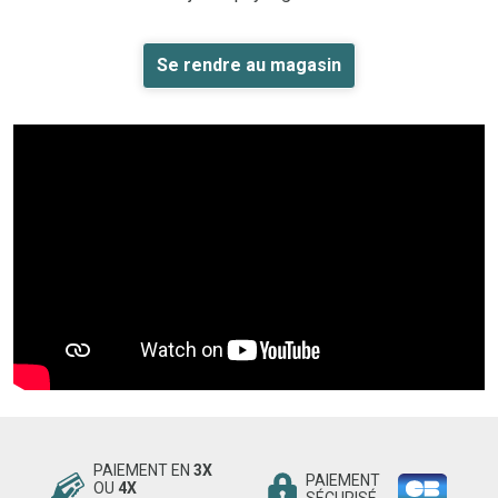
Se rendre au magasin
PAIEMENT EN
3X
PAIEMENT
OU
4X
SÉCURISÉ