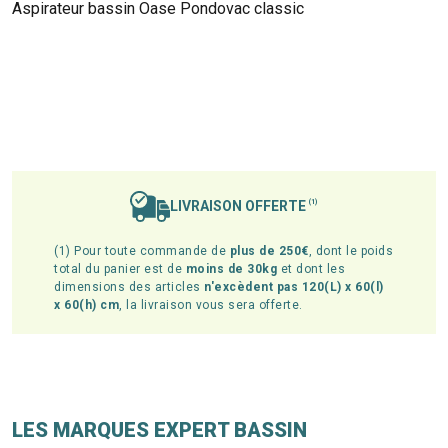
Aspirateur bassin Oase Pondovac classic
LIVRAISON OFFERTE
(1)
(1) Pour toute commande de
plus de 250€
, dont le poids
total du panier est de
moins de 30kg
et dont les
dimensions des articles
n'excèdent pas 120(L) x 60(l)
x 60(h) cm
, la livraison vous sera offerte.
LES MARQUES EXPERT BASSIN