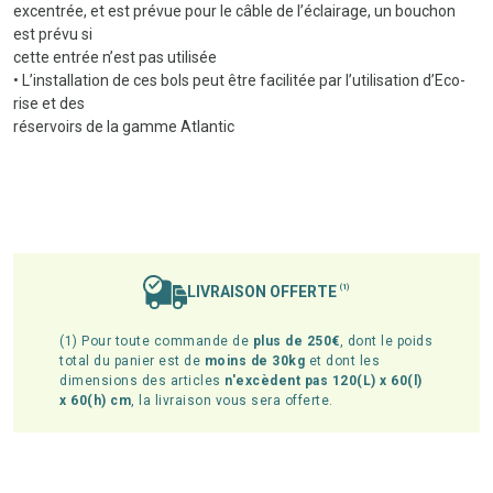
excentrée, et est prévue pour le câble de l’éclairage, un bouchon
est prévu si
cette entrée n’est pas utilisée
• L’installation de ces bols peut être facilitée par l’utilisation d’Eco-
rise et des
réservoirs de la gamme Atlantic
LIVRAISON OFFERTE
(1)
(1) Pour toute commande de
plus de 250€
, dont le poids
total du panier est de
moins de 30kg
et dont les
dimensions des articles
n'excèdent pas 120(L) x 60(l)
x 60(h) cm
, la livraison vous sera offerte.