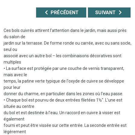
PRÉCÉDENT
SUIVANT
Ces bols cuivrés attirent l’attention dans le jardin, mais aussi près
du salon de
jardin sur la terrasse. De forme ronde ou carrée, avec ou sans socle,
seul ou
associé avec un autre bol – les combinaisons décoratives sont
multiples
• La surface est protégée par une couche de vernis transparent,
mais avec le
temps, la patine verte typique de l'oxyde de cuivre se développe
pour leur
donner du charme, en particulier dans les zones où l'eau passe.
• Chaque bol est pourvu de deux entrées filetées 1½". L’une est
située au centre
du bol et est destinée à l’eau. Un raccord en cuivre à visser est
également
fourni et peut être vissée sur cette entrée. La seconde entrée est
légèrement