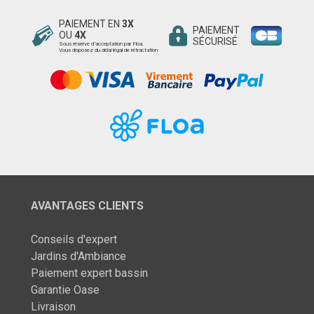
PAIEMENT EN
3X
PAIEMENT
OU
4X
SÉCURISÉ
Sous réserve d’acceptation par Floa.
Vous disposez du délai légal de rétractation
AVANTAGES CLIENTS
Conseils d'expert
Jardins d'Ambiance
Paiement expert bassin
Garantie Oase
Livraison