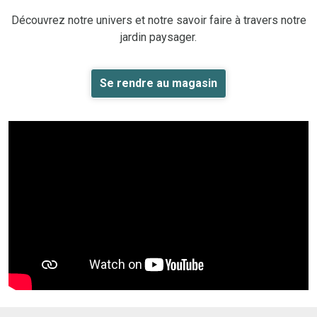
Découvrez notre univers et notre savoir faire à travers notre
jardin paysager.
Se rendre au magasin