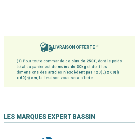
LIVRAISON OFFERTE
(1)
(1) Pour toute commande de
plus de 250€
, dont le poids
total du panier est de
moins de 30kg
et dont les
dimensions des articles
n'excèdent pas 120(L) x 60(l)
x 60(h) cm
, la livraison vous sera offerte.
LES MARQUES EXPERT BASSIN