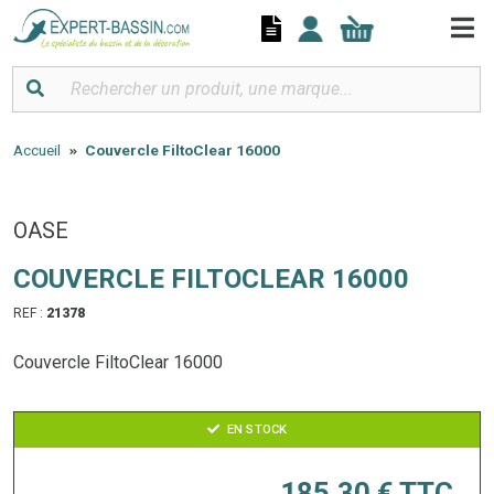
Panneau de gestion des cookies
Accueil
Couvercle FiltoClear 16000
OASE
COUVERCLE FILTOCLEAR 16000
REF :
21378
Couvercle FiltoClear 16000
EN STOCK
185,30 €
TTC