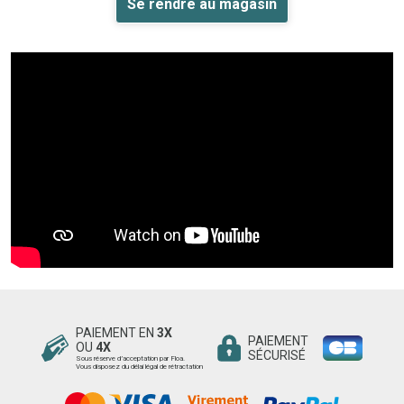
Se rendre au magasin
PAIEMENT EN
3X
PAIEMENT
OU
4X
SÉCURISÉ
Sous réserve d’acceptation par Floa.
Vous disposez du délai légal de rétractation