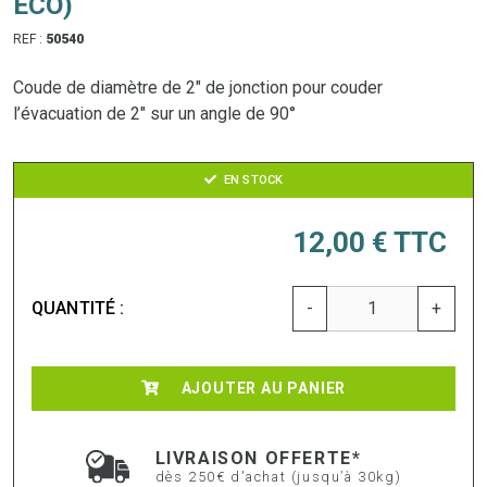
ECO)
REF :
50540
Coude de diamètre de 2" de jonction pour couder
l’évacuation de 2" sur un angle de 90°
EN STOCK
12,00 €
TTC
QUANTITÉ :
-
+
AJOUTER AU PANIER
LIVRAISON OFFERTE*
dès 250€ d'achat (jusqu’à 30kg)