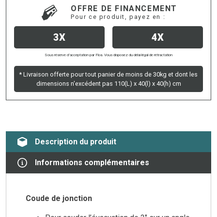
OFFRE DE FINANCEMENT
Pour ce produit, payez en :
3X
4X
Sous réserve d’acceptation par Floa. Vous disposez du délai légal de rétractation
* Livraison offerte pour tout panier de moins de 30kg et dont les
dimensions n'excédent pas 110(L) x 40(l) x 40(h) cm
Description du produit
Informations complémentaires
Coude de jonction