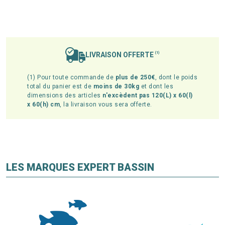
LIVRAISON OFFERTE
(1)
(1) Pour toute commande de
plus de 250€
, dont le poids
total du panier est de
moins de 30kg
et dont les
dimensions des articles
n'excèdent pas 120(L) x 60(l)
x 60(h) cm
, la livraison vous sera offerte.
LES MARQUES EXPERT BASSIN