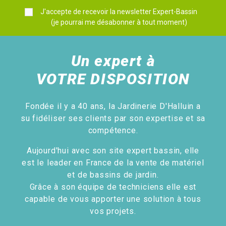
J'accepte de recevoir la newsletter Expert-Bassin
(je pourrai me désabonner à tout moment)
Un expert à
VOTRE DISPOSITION
Fondée il y a 40 ans, la Jardinerie D'Halluin a
su fidéliser ses clients par son expertise et sa
compétence.
Aujourd'hui avec son site expert bassin, elle
est le leader en France de la vente de matériel
et de bassins de jardin.
Grâce à son équipe de techniciens elle est
capable de vous apporter une solution à tous
vos projets.