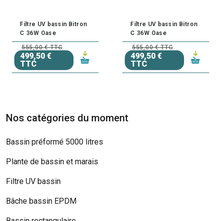
Filtre UV bassin Bitron
Filtre UV bassin Bitron
C 36W Oase
C 36W Oase
555,00 € TTC
555,00 € TTC
499,50 €
499,50 €
TTC
TTC
Nos catégories du moment
Bassin préformé 5000 litres
Plante de bassin et marais
Filtre UV bassin
Bâche bassin EPDM
Bassin rectangulaire