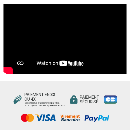
PAIEMENT EN
3X
PAIEMENT
OU
4X
SÉCURISÉ
Sous réserve d’acceptation par Floa.
Vous disposez du délai légal de rétractation