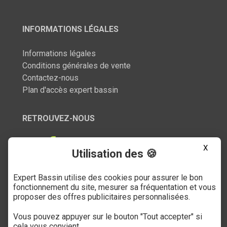
INFORMATIONS LÉGALES
Informations légales
Conditions générales de vente
Contactez-nous
Plan d'accès expert bassin
RETROUVEZ-NOUS
X
Utilisation des 🍪
Expert Bassin utilise des cookies pour assurer le bon
SERVICE CLIENT
fonctionnement du site, mesurer sa fréquentation et vous
proposer des offres publicitaires personnalisées.
03 27 89 21 52
Vous pouvez appuyer sur le bouton "Tout accepter" si
Du mardi au samedi
cela vous convient.