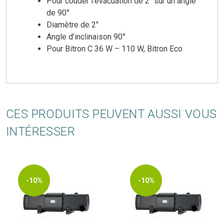
Pour couder l’évacuation de 2" sur un angle
de 90°
Diamètre de 2"
Angle d’inclinaison 90°
Pour Bitron C 36 W – 110 W, Bitron Eco
CES PRODUITS PEUVENT AUSSI VOUS
INTÉRESSER
-10%
-10%