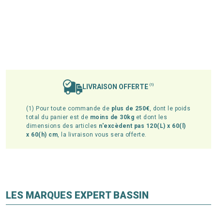
LIVRAISON OFFERTE
(1)
(1) Pour toute commande de
plus de 250€
, dont le poids
total du panier est de
moins de 30kg
et dont les
dimensions des articles
n'excèdent pas 120(L) x 60(l)
x 60(h) cm
, la livraison vous sera offerte.
LES MARQUES EXPERT BASSIN