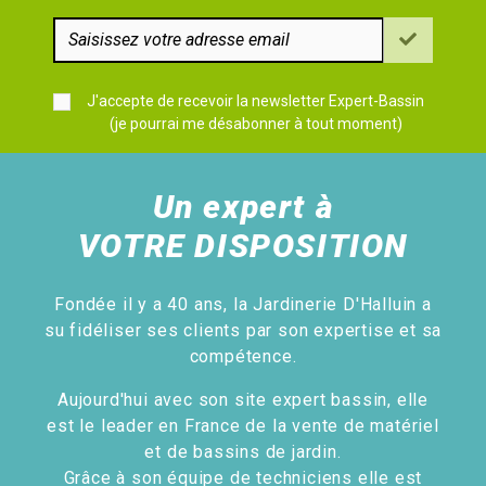
J'accepte de recevoir la newsletter Expert-Bassin
(je pourrai me désabonner à tout moment)
Un expert à
VOTRE DISPOSITION
Fondée il y a 40 ans, la Jardinerie D'Halluin a
su fidéliser ses clients par son expertise et sa
compétence.
Aujourd'hui avec son site expert bassin, elle
est le leader en France de la vente de matériel
et de bassins de jardin.
Grâce à son équipe de techniciens elle est