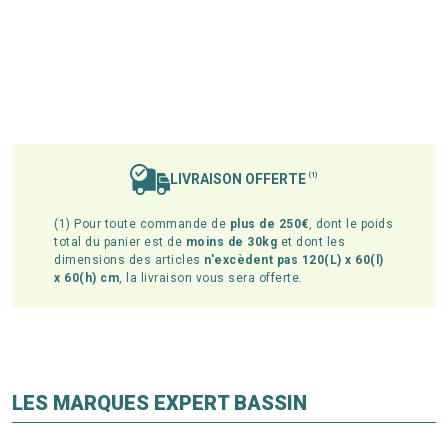
LIVRAISON OFFERTE
(1)
(1) Pour toute commande de
plus de 250€
, dont le poids
total du panier est de
moins de 30kg
et dont les
dimensions des articles
n'excèdent pas 120(L) x 60(l)
x 60(h) cm
, la livraison vous sera offerte.
LES MARQUES EXPERT BASSIN