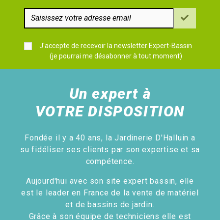
J'accepte de recevoir la newsletter Expert-Bassin
(je pourrai me désabonner à tout moment)
Un expert à
VOTRE DISPOSITION
Fondée il y a 40 ans, la Jardinerie D'Halluin a
su fidéliser ses clients par son expertise et sa
compétence.
Aujourd'hui avec son site expert bassin, elle
est le leader en France de la vente de matériel
et de bassins de jardin.
Grâce à son équipe de techniciens elle est