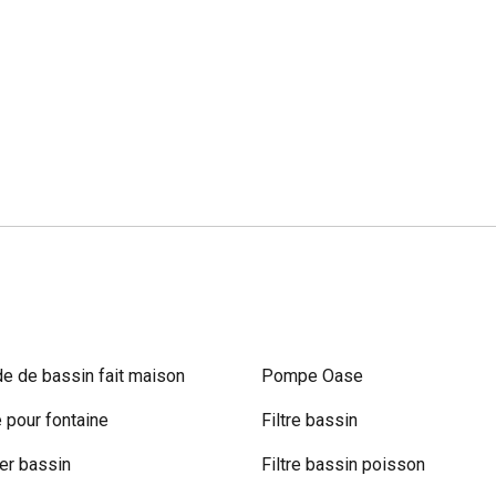
e de bassin fait maison
Pompe Oase
pour fontaine
Filtre bassin
r bassin
Filtre bassin poisson