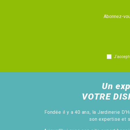
Abonnez-vous
J'accept
Un exp
VOTRE DIS
Fondée il y a 40 ans, la Jardinerie D'H
son expertise et 