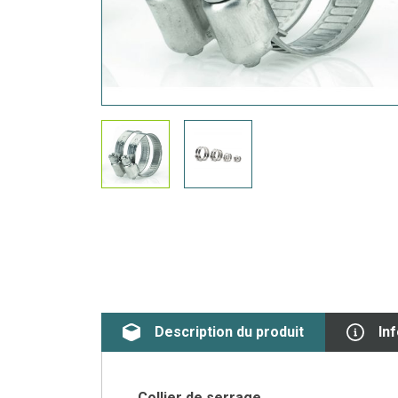
Description du produit
In
Collier de serrage