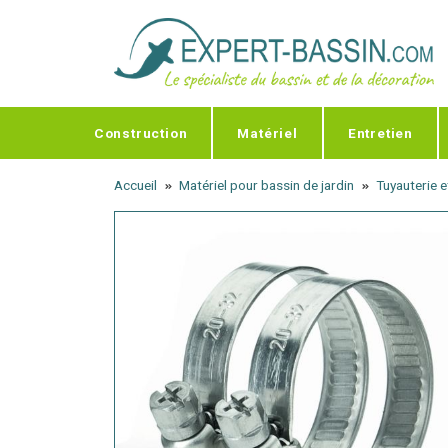
Panneau de gestion des cookies
Construction
Matériel
Entretien
Accueil
Matériel pour bassin de jardin
Tuyauterie 