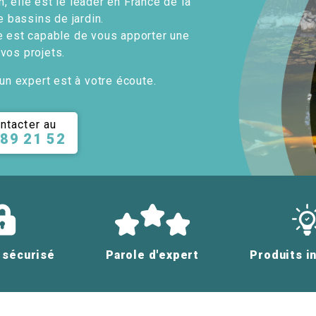
, elle est le leader en France de la
e bassins de jardin.
e est capable de vous apporter une
 vos projets.
un expert est à votre écoute.
ntacter au
 89 21 52
 sécurisé
Parole d'expert
Produits i