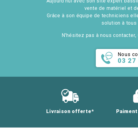
Aujourd'hui avec son site expert bassin
vente de matériel et d
Grâce à son équipe de techniciens ell
solution à tous
N'hésitez pas à nous contacter, 
Nous co
03 27
Livraison offerte*
Paiment