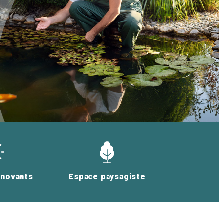
nnovants
Espace paysagiste