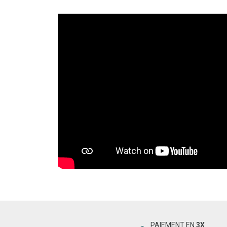
PAIEMENT EN
3X