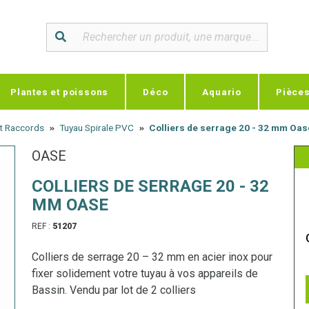
Plantes et poissons
Déco
Aquario
Pièce
et Raccords
Tuyau Spirale PVC
Colliers de serrage 20 - 32 mm Oas
OASE
COLLIERS DE SERRAGE 20 - 32
MM OASE
REF :
51207
Colliers de serrage 20 – 32 mm en acier inox pour
fixer solidement votre tuyau à vos appareils de
Bassin. Vendu par lot de 2 colliers