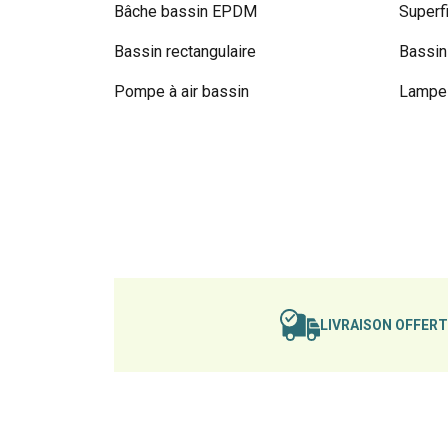
Bâche bassin EPDM
Superf
Bassin rectangulaire
Bassin
Pompe à air bassin
Lampe 
LIVRAISON OFFER