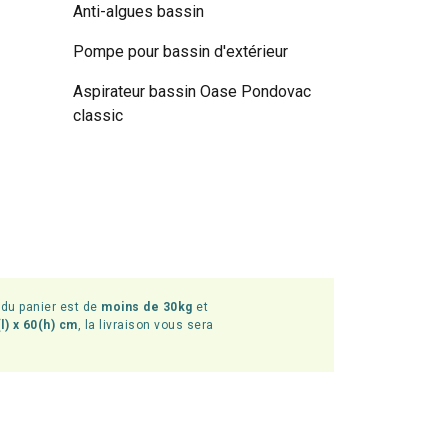
Anti-algues bassin
Pompe pour bassin d'extérieur
Aspirateur bassin Oase Pondovac
classic
l du panier est de
moins de 30kg
et
l) x 60(h) cm
, la livraison vous sera