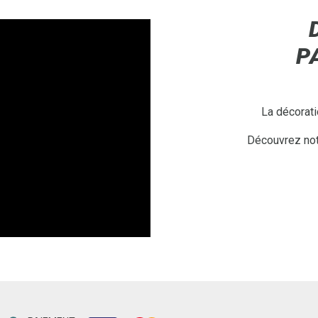
P
La décorati
Découvrez notr