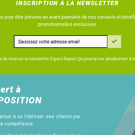
INSCRIPTION À LA NEWSLETTER
 pour être prévenu en avant première de nos conseils et bénéfi
promotionnelles exclusives.
e de recevoir la newsletter Expert-Bassin (je pourrai me désabonner à
ert à
POSITION
alluin a su fidéliser ses clients par
sa compétence.