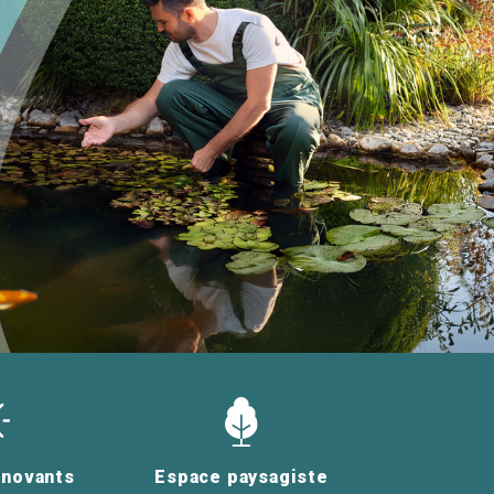
nnovants
Espace paysagiste