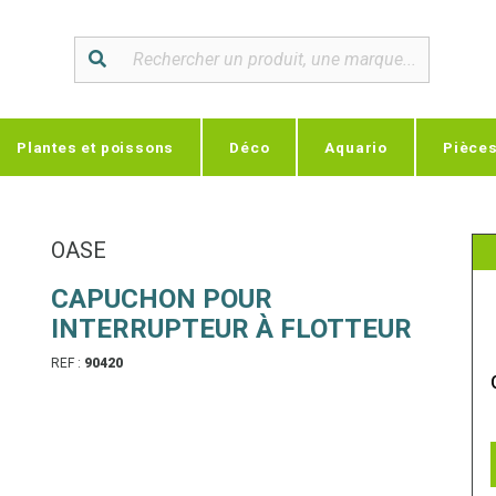
Plantes et poissons
Déco
Aquario
Pièce
OASE
CAPUCHON POUR
INTERRUPTEUR À FLOTTEUR
REF :
90420