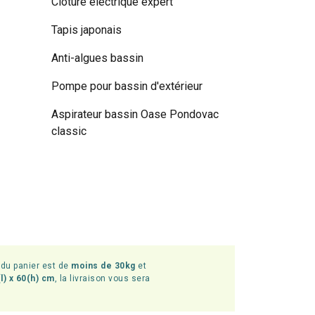
Clôture électrique expert
Tapis japonais
Anti-algues bassin
Pompe pour bassin d'extérieur
Aspirateur bassin Oase Pondovac
classic
l du panier est de
moins de 30kg
et
l) x 60(h) cm
, la livraison vous sera