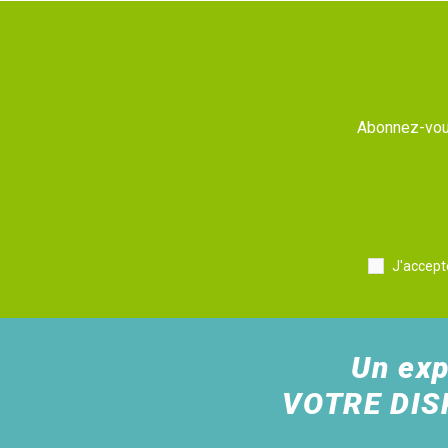
Abonnez-vous
J'accept
Un exp
VOTRE DIS