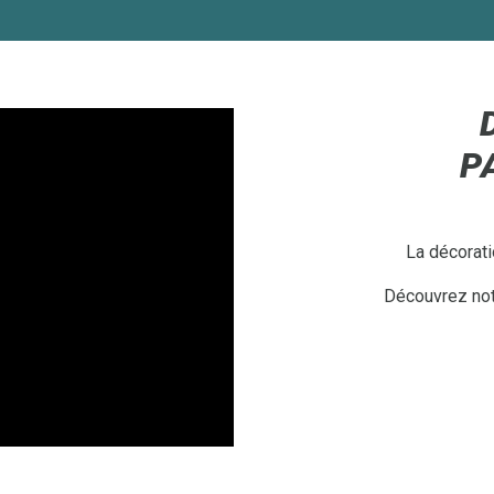
P
La décorati
Découvrez notr