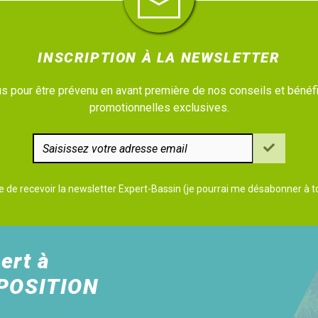
INSCRIPTION À LA NEWSLETTER
 pour être prévenu en avant première de nos conseils et bénéfi
promotionnelles exclusives.
e de recevoir la newsletter Expert-Bassin (je pourrai me désabonner à
ert à
POSITION