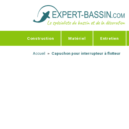
Panneau de gestion des cookies
Construction
Matériel
Entretien
Accueil
Capuchon pour interrupteur à flotteur