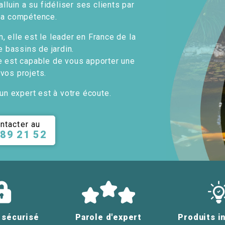
alluin a su fidéliser ses clients par
sa compétence.
, elle est le leader en France de la
e bassins de jardin.
e est capable de vous apporter une
 vos projets.
un expert est à votre écoute.
ntacter au
 89 21 52
 sécurisé
Parole d'expert
Produits i