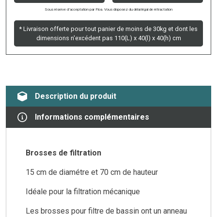
Sous réserve d’acceptation par Floa. Vous disposez du délai légal de rétractation
* Livraison offerte pour tout panier de moins de 30kg et dont les
dimensions n'excédent pas 110(L) x 40(l) x 40(h) cm
Description du produit
Informations complémentaires
Brosses de filtration
15 cm de diamétre et 70 cm de hauteur
Idéale pour la filtration mécanique
Les brosses pour filtre de bassin ont un anneau