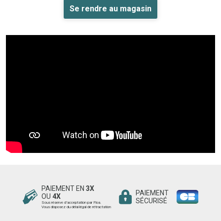
Se rendre au magasin
PAIEMENT EN
3X
PAIEMENT
OU
4X
SÉCURISÉ
Sous réserve d’acceptation par Floa.
Vous disposez du délai légal de rétractation