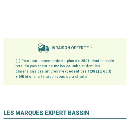
LIVRAISON OFFERTE
(1)
(1) Pour toute commande de
plus de 250€
, dont le poids
total du panier est de
moins de 30kg
et dont les
dimensions des articles
n'excèdent pas 120(L) x 60(l)
x 60(h) cm
, la livraison vous sera offerte.
LES MARQUES EXPERT BASSIN