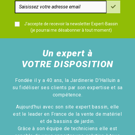
J'accepte de recevoir la newsletter Expert-Bassin
(je pourrai me désabonner à tout moment)
Un expert à
VOTRE DISPOSITION
Fondée il y a 40 ans, la Jardinerie D'Halluin a
su fidéliser ses clients par son expertise et sa
compétence.
Aujourd'hui avec son site expert bassin, elle
est le leader en France de la vente de matériel
et de bassins de jardin.
Grâce à son équipe de techniciens elle est