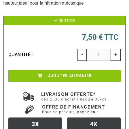
hauteur,idéal pour la filtration mécanique
EN STOCK
7,50 €
TTC
QUANTITÉ :
-
+
AJOUTER AU PANIER
LIVRAISON OFFERTE*
dès 250€ d'achat (jusqu’à 30kg)
OFFRE DE FINANCEMENT
Pour ce produit, payez en :
3X
4X