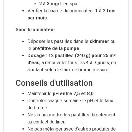
2 à 3 mg/L
en spa.
Vérifier la charge du brominateur
1 à 2 fois
par mois
.
Sans brominateur
Déposer les pastilles dans le
skimmer
ou
le
préfiltre de la pompe
.
Dosage : 12 pastilles (240 g) pour 25 m³
d'eau
, à renouveler tous les
4 à 7 jours
, en
ajustant selon le taux de brome mesuré.
Conseils d'utilisation
Maintenir le
pH entre 7,5 et 8,0
.
Contrôler chaque semaine le pH et le taux
de brome.
Ne jamais mettre les pastilles directement
au contact du liner.
Ne pas mélanger avec d'autres produits de