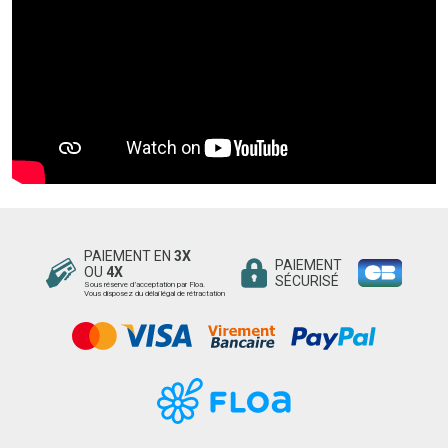
PAIEMENT EN
3X
PAIEMENT
OU
4X
SÉCURISÉ
Sous réserve d’acceptation par Floa.
Vous disposez du délai légal de rétractation