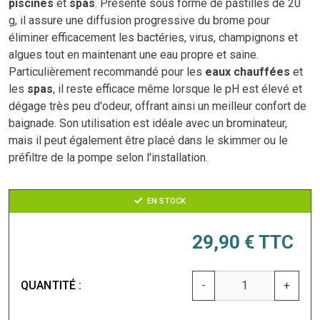
piscines
et
spas
. Présenté sous forme de pastilles de 20
g, il assure une diffusion progressive du brome pour
éliminer efficacement les bactéries, virus, champignons et
algues tout en maintenant une eau propre et saine.
Particulièrement recommandé pour les
eaux chauffées
et
les
spas
, il reste efficace même lorsque le pH est élevé et
dégage très peu d'odeur, offrant ainsi un meilleur confort de
baignade. Son utilisation est idéale avec un brominateur,
mais il peut également être placé dans le skimmer ou le
préfiltre de la pompe selon l'installation.
EN STOCK
29,90 €
TTC
QUANTITÉ :
-
+