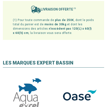
LIVRAISON OFFERTE
(1)
(1) Pour toute commande de
plus de 250€
, dont le poids
total du panier est de
moins de 30kg
et dont les
dimensions des articles
n'excèdent pas 120(L) x 60(l)
x 60(h) cm
, la livraison vous sera offerte.
LES MARQUES EXPERT BASSIN