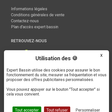
Informations légales
Conditions générales de vente
Contactez-nous
Plan d'accès expert bassin
RETROUVEZ-NOUS
X
Utilisation des 🍪
Expert Bassin utilise des cookies pour assurer le bon
SERVICE CLIENT
fonctionnement du site, mesurer sa fréquentation et vous
proposer des offres publicitaires personnalisées.
03 27 89 21 52
Vous pouvez appuyer sur le bouton "Tout accepter" si
Du mardi au samedi
cela vous convient.
de 9h à 12h et de 14h à 18h
(numéro non surtaxé)
Tout accepter
Tout refuser
Personnaliser