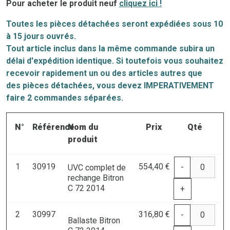
Pour acheter le produit neuf
cliquez ici !
Toutes les pièces détachées seront expédiées sous 10
à 15 jours ouvrés.
Tout article inclus dans la même commande subira un
délai d'expédition identique. Si toutefois vous souhaitez
recevoir rapidement un ou des articles autres que
des
pi
èces
détachées, vous devez IMPERATIVEMENT
faire 2 commandes séparées.
N°
Référence
Nom du
Prix
Qté
produit
1
30919
554,40 €
-
UVC complet de
rechange Bitron
C 72 2014
+
2
30997
316,80 €
-
Ballaste Bitron