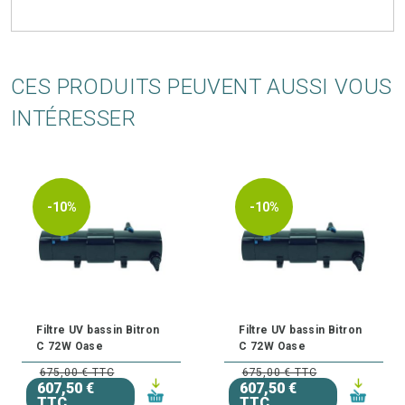
CES PRODUITS PEUVENT AUSSI VOUS
INTÉRESSER
-10%
-10%
Filtre UV bassin Bitron
Filtre UV bassin Bitron
C 72W Oase
C 72W Oase
675,00 € TTC
675,00 € TTC
607,50 €
607,50 €
TTC
TTC