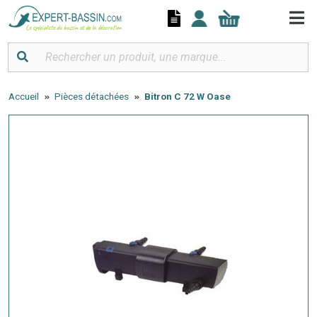
Panneau de gestion des cookies
Accueil
Pièces détachées
Bitron C 72 W Oase