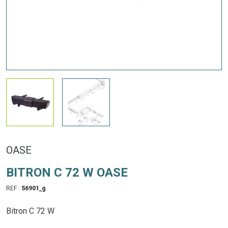
OASE
BITRON C 72 W OASE
REF :
56901_g
Bitron C 72 W