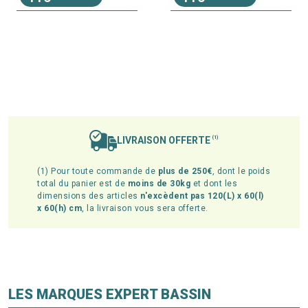
LIVRAISON OFFERTE
(1)
(1) Pour toute commande de
plus de 250€
, dont le poids
total du panier est de
moins de 30kg
et dont les
dimensions des articles
n'excèdent pas 120(L) x 60(l)
x 60(h) cm
, la livraison vous sera offerte.
LES MARQUES EXPERT BASSIN