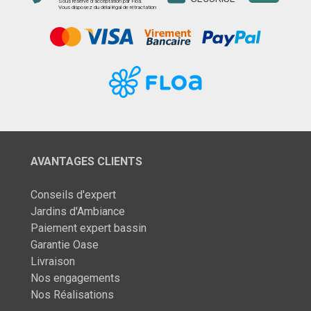
Sous réserve d’acceptation par Floa.
Vous disposez du délai légal de rétractation
AVANTAGES CLIENTS
Conseils d'expert
Jardins d'Ambiance
Paiement expert bassin
Garantie Oase
Livraison
Nos engagements
Nos Réalisations