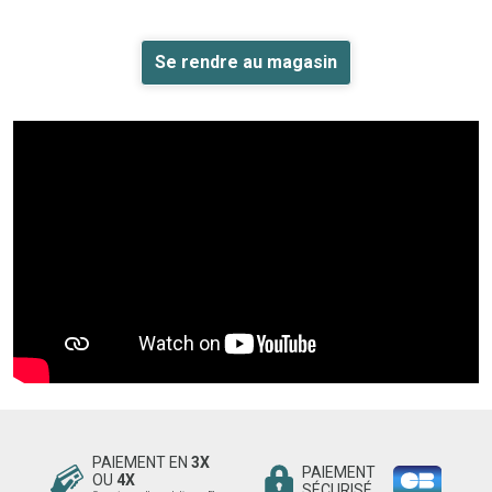
Se rendre au magasin
PAIEMENT EN
3X
PAIEMENT
OU
4X
SÉCURISÉ