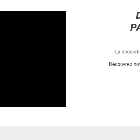
P
La décorati
Découvrez notr