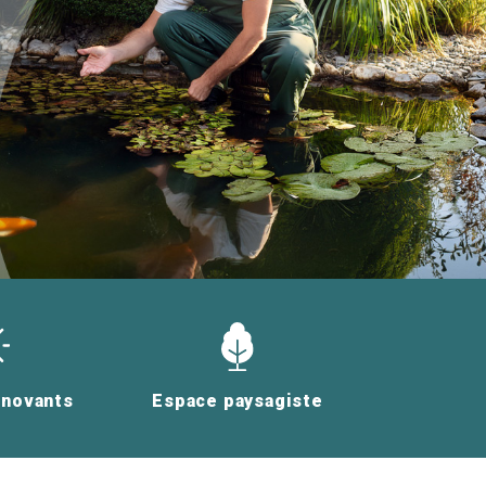
nnovants
Espace paysagiste