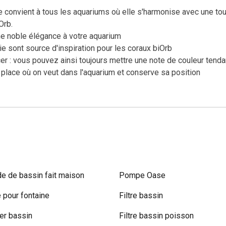
e convient à tous les aquariums où elle s'harmonise avec une to
Orb.
ne noble élégance à votre aquarium
 sont source d'inspiration pour les coraux biOrb
cer : vous pouvez ainsi toujours mettre une note de couleur tend
 place où on veut dans l'aquarium et conserve sa position
e de bassin fait maison
Pompe Oase
pour fontaine
Filtre bassin
r bassin
Filtre bassin poisson