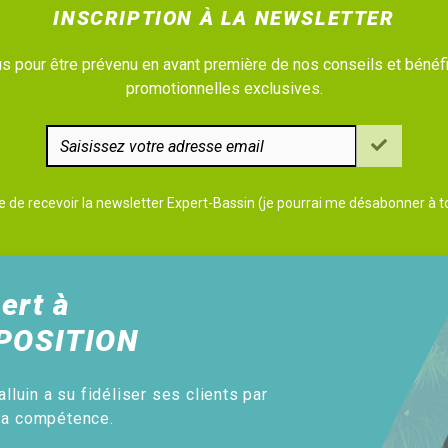
INSCRIPTION À LA NEWSLETTER
 pour être prévenu en avant première de nos conseils et bénéfi
promotionnelles exclusives.
e de recevoir la newsletter Expert-Bassin (je pourrai me désabonner à
ert à
POSITION
alluin a su fidéliser ses clients par
sa compétence.