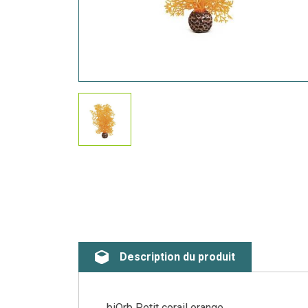
Description du produit
biOrb Petit corail orange