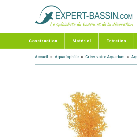
Panneau de gestion des cookies
Construction
Matériel
Entretien
Accueil
Aquariophilie
Créer votre Aquarium
Aqu