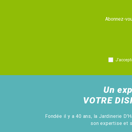
Abonnez-vous
J'accept
Un exp
VOTRE DIS
Fondée il y a 40 ans, la Jardinerie D'H
son expertise et 