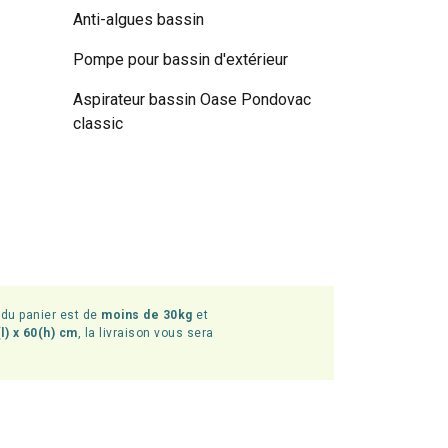
Anti-algues bassin
Pompe pour bassin d'extérieur
Aspirateur bassin Oase Pondovac
classic
l du panier est de
moins de 30kg
et
l) x 60(h) cm
, la livraison vous sera