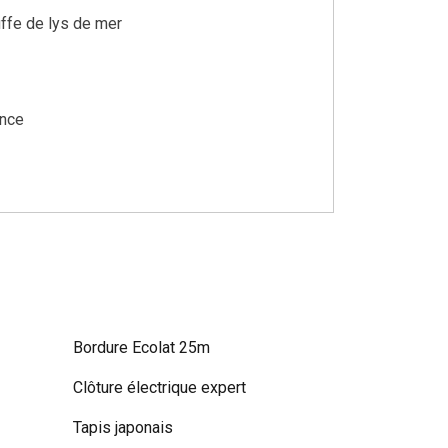
uffe de lys de mer
ance
Bordure Ecolat 25m
Clôture électrique expert
Tapis japonais