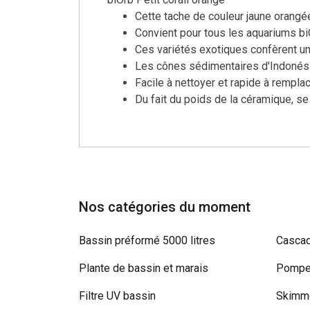
Cette tache de couleur jaune orangé
Convient pour tous les aquariums bi
Ces variétés exotiques confèrent u
Les cônes sédimentaires d'Indonésie
Facile à nettoyer et rapide à rempla
Du fait du poids de la céramique, se
Nos catégories du moment
Bassin préformé 5000 litres
Cascad
Plante de bassin et marais
Pompe 
Filtre UV bassin
Skimme