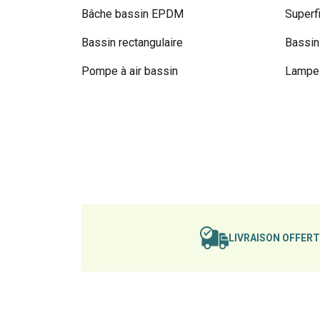
Bâche bassin EPDM
Superf
Bassin rectangulaire
Bassin
Pompe à air bassin
Lampe 
LIVRAISON OFFER