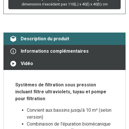
dimensions n'excédent pas 110(L) x 40(l) x 40(h) cm
Description du produit
Informations complémentaires
Vidéo
Systèmes de filtration sous pression
incluant filtre ultraviolets, tuyau et pompe
pour filtration
Convient aux bassins jusqu’à 10 m³ (selon
version)
Combinaison de l’épuration biomécanique