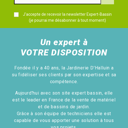
J'accepte de recevoir la newsletter Expert-Bassin
(je pourrai me désabonner à tout moment)
Un expert à
VOTRE DISPOSITION
Fondée il y a 40 ans, la Jardinerie D'Halluin a
su fidéliser ses clients par son expertise et sa
compétence.
Aujourd'hui avec son site expert bassin, elle
est le leader en France de la vente de matériel
et de bassins de jardin.
Grâce à son équipe de techniciens elle est
capable de vous apporter une solution à tous
vos projets.