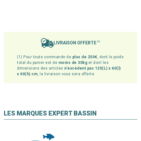
LIVRAISON OFFERTE
(1)
(1) Pour toute commande de
plus de 250€
, dont le poids
total du panier est de
moins de 30kg
et dont les
dimensions des articles
n'excèdent pas 120(L) x 60(l)
x 60(h) cm
, la livraison vous sera offerte.
LES MARQUES EXPERT BASSIN