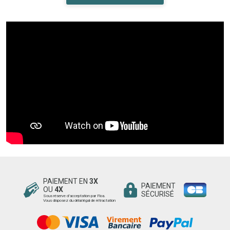
PAIEMENT EN
3X
PAIEMENT
OU
4X
SÉCURISÉ
Sous réserve d’acceptation par Floa.
Vous disposez du délai légal de rétractation