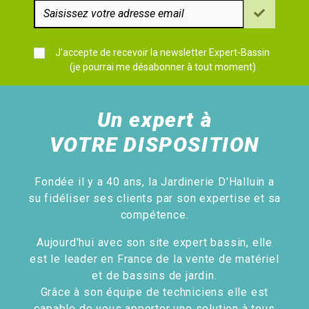
J'accepte de recevoir la newsletter Expert-Bassin
(je pourrai me désabonner à tout moment)
Un expert à
VOTRE DISPOSITION
Fondée il y a 40 ans, la Jardinerie D'Halluin a
su fidéliser ses clients par son expertise et sa
compétence.
Aujourd'hui avec son site expert bassin, elle
est le leader en France de la vente de matériel
et de bassins de jardin.
Grâce à son équipe de techniciens elle est
capable de vous apporter une solution à tous