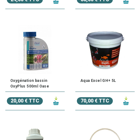
Oxygénation bassin
Aqua Excel GH+ 5L
OxyPlus 500ml Oase
20,00 € TTC
70,00 € TTC