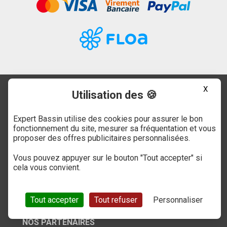
X
Utilisation des 🍪
AVANTAGES CLIENTS
Expert Bassin utilise des cookies pour assurer le bon
Conseils d'expert
fonctionnement du site, mesurer sa fréquentation et vous
Jardins d'Ambiance
proposer des offres publicitaires personnalisées.
Paiement expert bassin
Garantie Oase
Vous pouvez appuyer sur le bouton "Tout accepter" si
cela vous convient.
Livraison
Nos engagements
Nos Réalisations
Tout accepter
Tout refuser
Personnaliser
NOS PARTENAIRES