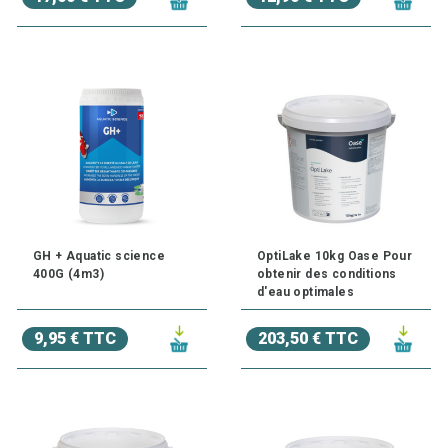
GH + Aquatic science
OptiLake 10kg Oase Pour
400G (4m3)
obtenir des conditions
d'eau optimales
9,95 € TTC
203,50 € TTC