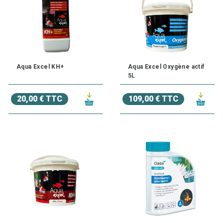
Aqua Excel KH+
Aqua Excel Oxygène actif
5L
20,00 € TTC
109,00 € TTC