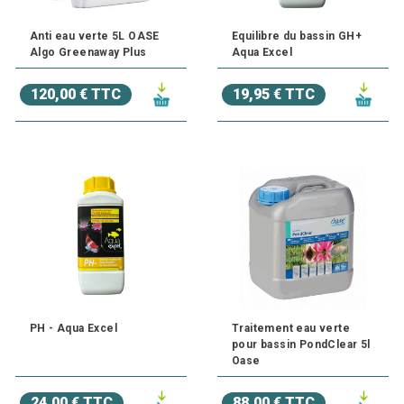
Anti eau verte 5L OASE
Equilibre du bassin GH+
Algo Greenaway Plus
Aqua Excel
120,00 € TTC
19,95 € TTC
PH - Aqua Excel
Traitement eau verte
pour bassin PondClear 5l
Oase
24,00 € TTC
88,00 € TTC