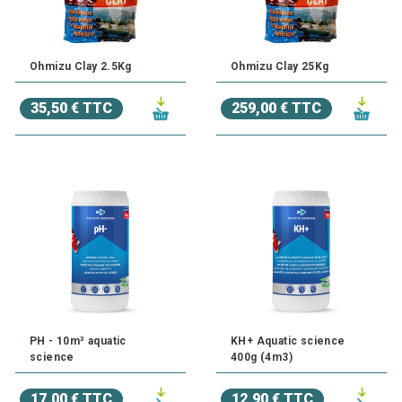
Ohmizu Clay 2.5Kg
Ohmizu Clay 25Kg
35,50 € TTC
259,00 € TTC
PH - 10m³ aquatic
KH+ Aquatic science
science
400g (4m3)
17,00 € TTC
12,90 € TTC