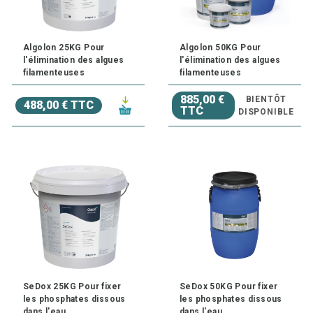
Algolon 25KG Pour
Algolon 50KG Pour
l'élimination des algues
l'élimination des algues
filamenteuses
filamenteuses
885,00 €
BIENTÔT
488,00 € TTC
TTC
DISPONIBLE
SeDox 25KG Pour fixer
SeDox 50KG Pour fixer
les phosphates dissous
les phosphates dissous
dans l'eau
dans l'eau