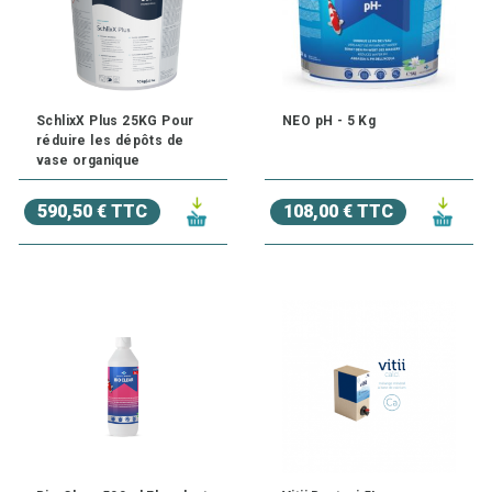
SchlixX Plus 25KG Pour
NEO pH - 5 Kg
réduire les dépôts de
vase organique
590,50 € TTC
108,00 € TTC