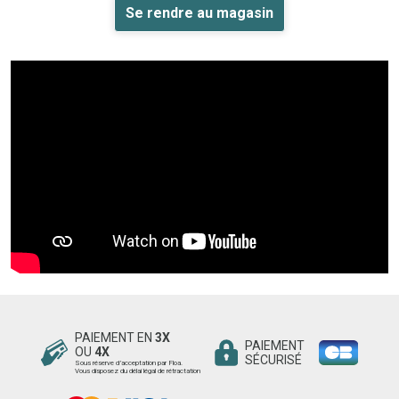
Se rendre au magasin
PAIEMENT EN
3X
PAIEMENT
OU
4X
SÉCURISÉ
Sous réserve d’acceptation par Floa.
Vous disposez du délai légal de rétractation