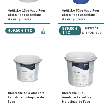
OptiLake 25kg Oase Pour
OptiLake 50kg Oase Pour
obtenir des conditions
obtenir des conditions
d'eau optimales
d'eau optimales
889,00 €
BIENTÔT
459,50 € TTC
TTC
DISPONIBLE
ClearLake 5KG Améliore
ClearLake 10KG
l'équilibre biologique de
Améliore l'équilibre
l'eau
biologique de l'eau