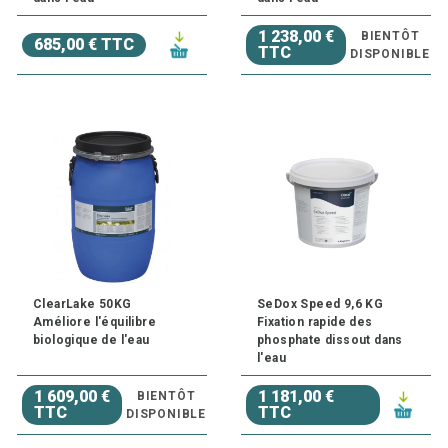
1 238,00 €
BIENTÔT
685,00 € TTC
TTC
DISPONIBLE
ClearLake 50KG
SeDox Speed 9,6 KG
Améliore l'équilibre
Fixation rapide des
biologique de l'eau
phosphate dissout dans
l'eau
1 609,00 €
1 181,00 €
BIENTÔT
TTC
TTC
DISPONIBLE