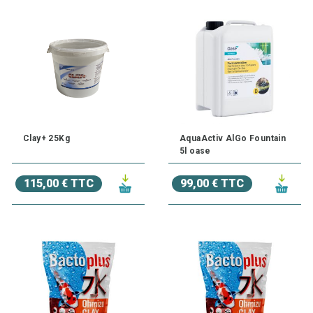
Clay+ 25Kg
AquaActiv AlGo Fountain
5l oase
115,00 € TTC
99,00 € TTC