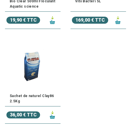
Bio Clear 500ml Floculant
Vitii Bacteri 5L
Aquatic science
19,90 € TTC
169,00 € TTC
Sachet de naturel Clay86
2.5Kg
36,00 € TTC