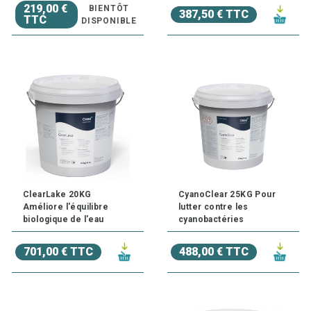
219,00 €
BIENTÔT
387,50 € TTC
TTC
DISPONIBLE
ClearLake 20KG
CyanoClear 25KG Pour
Améliore l'équilibre
lutter contre les
biologique de l'eau
cyanobactéries
701,00 € TTC
488,00 € TTC