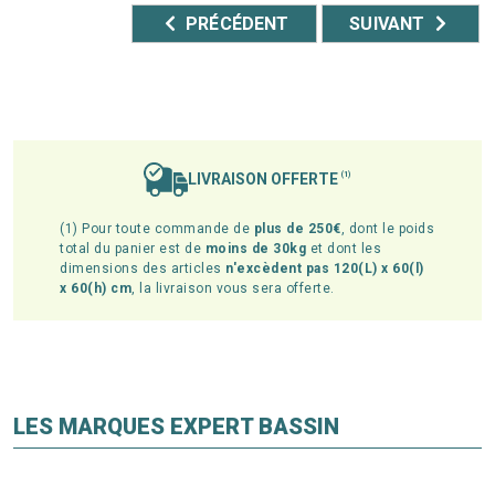
PRÉCÉDENT
SUIVANT
LIVRAISON OFFERTE
(1)
(1) Pour toute commande de
plus de 250€
, dont le poids
total du panier est de
moins de 30kg
et dont les
dimensions des articles
n'excèdent pas 120(L) x 60(l)
x 60(h) cm
, la livraison vous sera offerte.
LES MARQUES EXPERT BASSIN