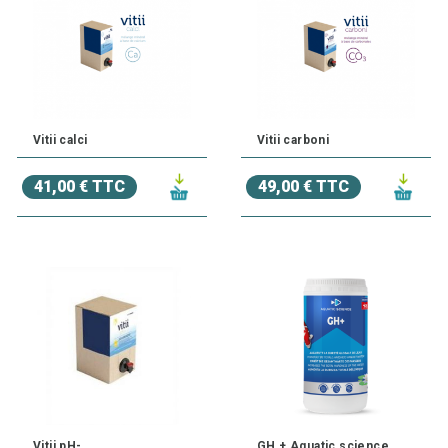
Vitii calci
Vitii carboni
41,00 € TTC
49,00 € TTC
Vitii pH-
GH + Aquatic science