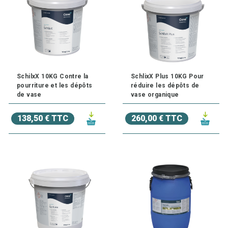
SchilxX 10KG Contre la
SchlixX Plus 10KG Pour
pourriture et les dépôts
réduire les dépôts de
de vase
vase organique
138,50 € TTC
260,00 € TTC