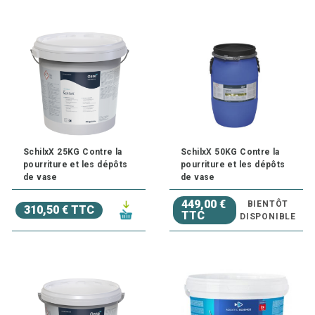
SchilxX 25KG Contre la
SchilxX 50KG Contre la
pourriture et les dépôts
pourriture et les dépôts
de vase
de vase
449,00 €
BIENTÔT
310,50 € TTC
TTC
DISPONIBLE