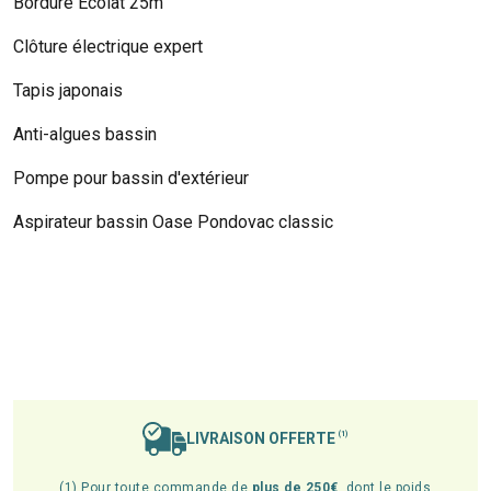
Bordure Ecolat 25m
Clôture électrique expert
Tapis japonais
Anti-algues bassin
Pompe pour bassin d'extérieur
Aspirateur bassin Oase Pondovac classic
LIVRAISON OFFERTE
(1)
(1) Pour toute commande de
plus de 250€
, dont le poids