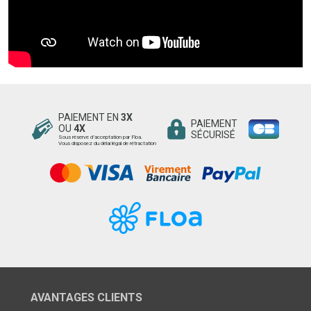
PAIEMENT EN
3X
PAIEMENT
OU
4X
SÉCURISÉ
Sous réserve d’acceptation par Floa.
Vous disposez du délai légal de rétractation
AVANTAGES CLIENTS