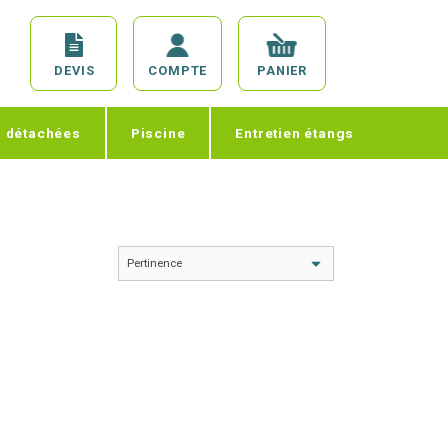
DEVIS
COMPTE
PANIER
s détachées
Piscine
Entretien étangs