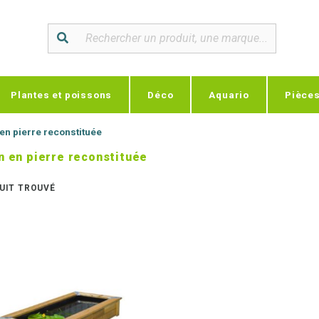
Plantes et poissons
Déco
Aquario
Pièce
en pierre reconstituée
n en pierre reconstituée
UIT TROUVÉ