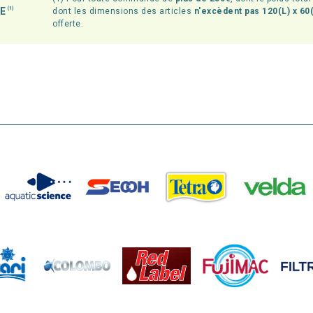
TE
(1)
dont les dimensions des articles
n'excèdent pas 120(L) x 60(
offerte.