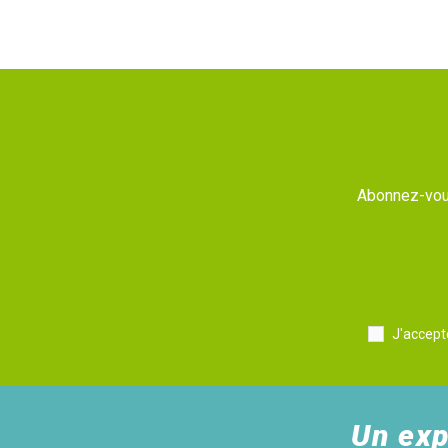
Abonnez-vous
J'accept
Un exp