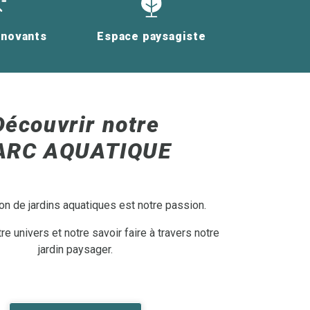
nnovants
Espace paysagiste
Découvrir notre
ARC AQUATIQUE
on de jardins aquatiques est notre passion.
e univers et notre savoir faire à travers notre
jardin paysager.