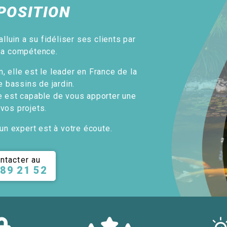
POSITION
alluin a su fidéliser ses clients par
sa compétence.
, elle est le leader en France de la
e bassins de jardin.
e est capable de vous apporter une
 vos projets.
un expert est à votre écoute.
ntacter au
 89 21 52