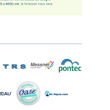
l) x 60(h) cm
, la livraison vous sera