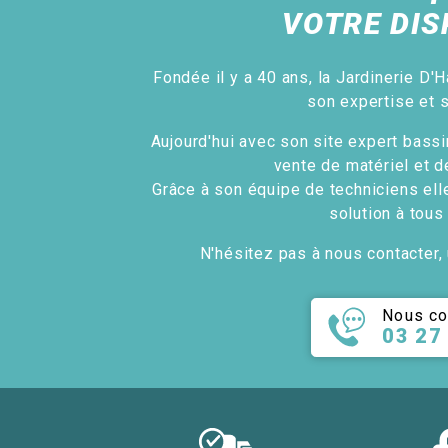
VOTRE DIS
Fondée il y a 40 ans, la Jardinerie D'H
son expertise et 
Aujourd'hui avec son site expert bassin
vente de matériel et d
Grâce à son équipe de techniciens ell
solution à tous
N'hésitez pas à nous contacter, 
Nous co
03 27