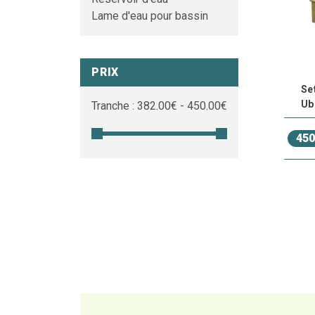
Lame d'eau pour bassin
PRIX
Se
Ub
Tranche :
382.00
€ -
450.00
€
450