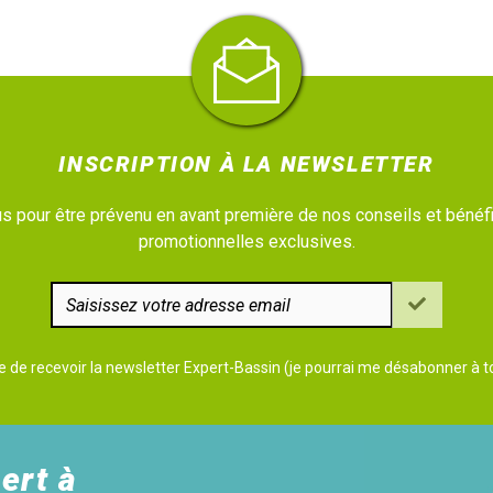
INSCRIPTION À LA NEWSLETTER
 pour être prévenu en avant première de nos conseils et bénéfi
promotionnelles exclusives.
e de recevoir la newsletter Expert-Bassin (je pourrai me désabonner à
ert à