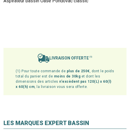
Aspirateur bassin Oase Pondovac classic
LIVRAISON OFFERTE
(1)
(1) Pour toute commande de
plus de 250€
, dont le poids
total du panier est de
moins de 30kg
et dont les
dimensions des articles
n'excèdent pas 120(L) x 60(l)
x 60(h) cm
, la livraison vous sera offerte.
LES MARQUES EXPERT BASSIN