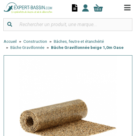
Panneau de gestion des cookies
Accueil
Construction
Bâches, feutre et étanchéité
Bâche Gravillonnée
Bâche Gravillonnée beige 1,0m Oase