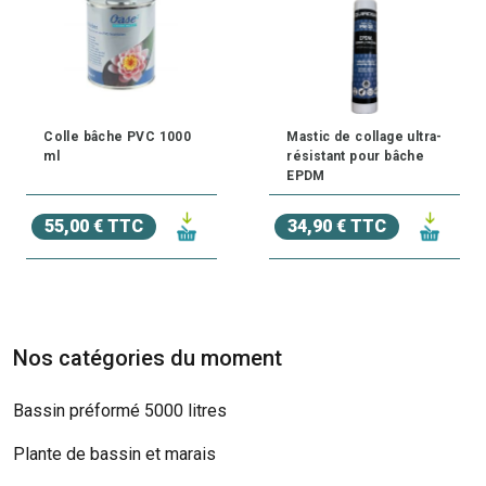
Colle bâche PVC 1000
Mastic de collage ultra-
ml
résistant pour bâche
EPDM
55,00 € TTC
34,90 € TTC
Nos catégories du moment
Bassin préformé 5000 litres
Plante de bassin et marais