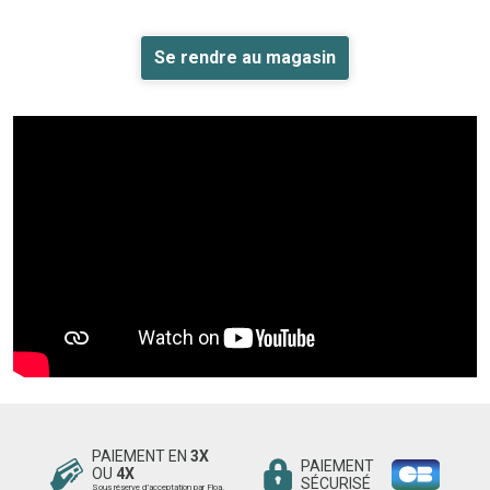
Se rendre au magasin
PAIEMENT EN
3X
PAIEMENT
OU
4X
SÉCURISÉ
Sous réserve d’acceptation par Floa.