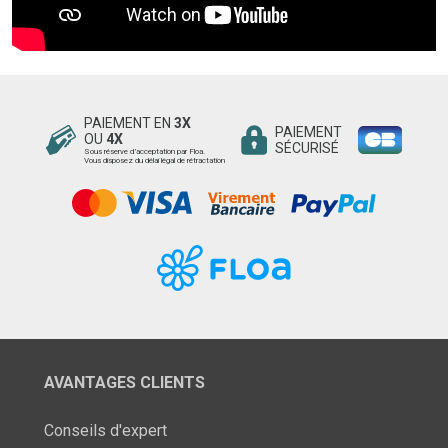
PAIEMENT EN
3X
PAIEMENT
OU
4X
SÉCURISÉ
Sous réserve d’acceptation par Floa.
Vous disposez du délai légal de rétractation
AVANTAGES CLIENTS
Conseils d'expert