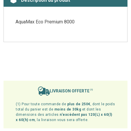
Description du produit
AquaMax Eco Premium 8000
LIVRAISON OFFERTE
(1)
(1) Pour toute commande de
plus de 250€
, dont le poids
total du panier est de
moins de 30kg
et dont les
dimensions des articles
n'excèdent pas 120(L) x 60(l)
x 60(h) cm
, la livraison vous sera offerte.