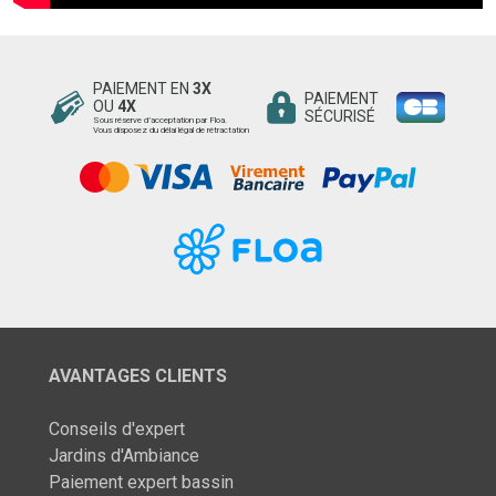
PAIEMENT EN
3X
PAIEMENT
OU
4X
SÉCURISÉ
Sous réserve d’acceptation par Floa.
Vous disposez du délai légal de rétractation
AVANTAGES CLIENTS
Conseils d'expert
Jardins d'Ambiance
Paiement expert bassin